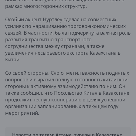
рамках многосторонних структур.
Особый акцент Нуртлеу сделал на совместных
усилиях по наращиванию торгово-экономических
связей. В частности, была подчеркнута важная роль
развития транзитно-транспортного
сотрудничества между странами, а также
увеличения несырьевого экспорта Казахстана в
Китай.
Со своей стороны, Сяо отметил важность поднятых
вопросов и выразил полную готовность китайской
стороны к активному взаимодействию по ним. Он
также сообщил, что Посольство Китая в Казахстане
продолжит тесную кооперацию в целях успешной
организации запланированных в текущем году
мероприятий.
Новости по тегам:
Астана
,
туризм в Казахстане
,