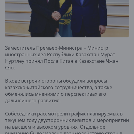
Заместитель Премьер-Министра – Министр
иностранных дел Республики Казахстан Мурат
Нуртлеу принял Посла Китая в Казахстане Чжан
Сяо.
В ходе встречи стороны обсудили вопросы
казахско-китайского сотрудничества, а также
обменялись мнениями о перспективах его
дальнейшего развития.
Собеседники рассмотрели график планируемых в
текущем году двусторонних визитов и мероприятий
на высшем и высоком уровнях. Отдельное
внимание было уделено взаимодействию стран в