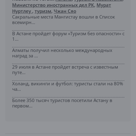
Министерство иностранных дел РК
,
Мурат
Нуртлеу
,
туризм
,
Чжан Сяо
Сакральные места Мангистау вошли в Список
всемирн...
В Астане пройдет форум «Туризм без опасности» с
1...
Алматы получил несколько международных
наград за ...
29 июля в Астане пройдет встреча с известным
путе...
Холанд, викинги и футбол: туристы стали на 80%
ча...
Более 350 тысяч туристов посетили Астану в
первом...