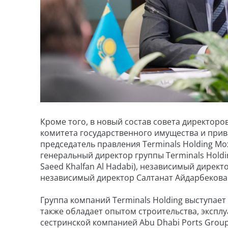
Кроме того, в новый состав совета директор
комитета государственного имущества и при
председатель правления Terminals Holding Мох
генеральный директор группы Terminals Hold
Saeed Khalfan Al Hadabi), независимый дирек
независимый директор Салтанат Айдарбекова
Группа компаний Terminals Holding выступае
также обладает опытом строительства, эксп
сестринской компанией Abu Dhabi Ports Group