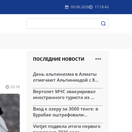
09.08.2026
17:18:43
ПОСЛЕДНИЕ НОВОСТИ
День альпинизма в Алматы
отмечают Альпиниадой с 8...
22:16
Вертолет МЧС эвакуировал
иностранного туриста из ...
Вход к озеру за 3000 тенге: в
Бурабае оштрафовали...
Vietjet подвела итоги первого