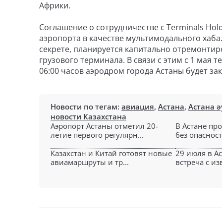
Африки.
Соглашение о сотрудничестве с Terminals Hol
аэропорта в качестве мультимодального хаба.
секрете, планируется капитально отремонтир
грузового терминала. В связи с этим с 1 мая те
06:00 часов аэродром города Астаны будет за
Новости по тегам:
авиация
,
Астана
,
Астана 
новости Казахстана
Аэропорт Астаны отметил 20-
В Астане пр
летие первого регулярн...
без опасности
Казахстан и Китай готовят новые
29 июля в А
авиамаршруты и тр...
встреча с из