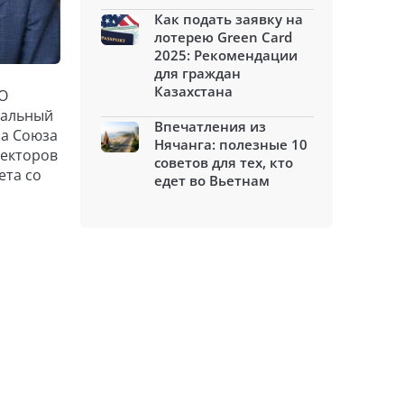
Как подать заявку на
лотерею Green Card
2025: Рекомендации
для граждан
Казахстана
АО
ральный
Впечатления из
ра Союза
Нячанга: полезные 10
ректоров
советов для тех, кто
ета со
едет во Вьетнам