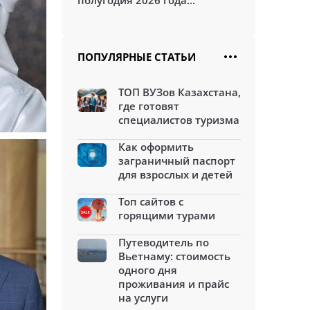
полугодия 2026 года...
ПОПУЛЯРНЫЕ СТАТЬИ
ТОП ВУЗов Казахстана,
где готовят
специалистов туризма
Как оформить
заграничный паспорт
для взрослых и детей
Топ сайтов с
горящими турами
Путеводитель по
Вьетнаму: стоимость
одного дня
проживания и прайс
на услуги