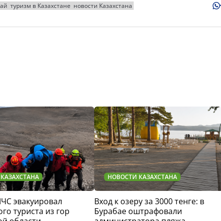
жай
туризм в Казахстане
новости Казахстана
 КАЗАХСТАНА
НОВОСТИ КАЗАХСТАНА
МЧС эвакуировал
Вход к озеру за 3000 тенге: в
го туриста из гор
Бурабае оштрафовали
ой области
администратора пляжа