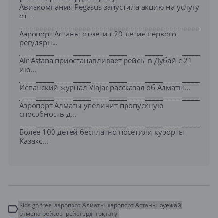
Авиакомпания Pegasus запустила акцию на услугу
от...
Аэропорт Астаны отметил 20-летие первого
регулярн...
Air Astana приостанавливает рейсы в Дубай с 21
ию...
Испанский журнал Viajar рассказал об Алматы...
Аэропорт Алматы увеличит пропускную
способность д...
Более 100 детей бесплатно посетили курорты
Казахс...
Kids go free
аэропорт Алматы
аэропорт Астаны
әуежай
отмена рейсов
рейстерді тоқтату