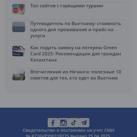
Топ сайтов с горящими турами
Путеводитель по Вьетнаму: стоимость
одного дня проживания и прайс на
услуги
Как подать заявку на лотерею Green
Card 2025: Рекомендации для граждан
Казахстана
Впечатления из Нячанга: полезные 10
советов для тех, кто едет во Вьетнам
Свидетельство о постановке на учет СМИ
№ KZ16VPY00118275 выдано 25.04.2025.