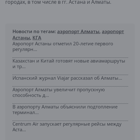
городах, в том числе в гг. Астана и Алматы.
Новости по тегам:
аэропорт Алматы
,
аэропорт
Астаны
,
КГА
Аэропорт Астаны отметил 20-летие первого
регулярн...
Казахстан и Китай готовят новые авиамаршруты
и тр...
Испанский журнал Viajar рассказал об Алматы...
Аэропорт Алматы увеличит пропускную
способность д...
В аэропорту Алматы объяснили подтопление
терминал...
Centrum Air запускает регулярные рейсы между
Аста...