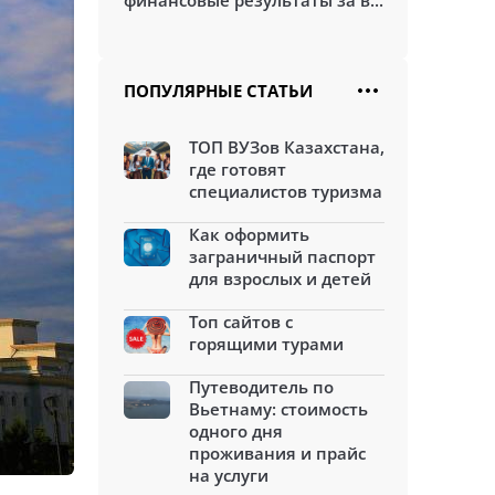
финансовые результаты за в...
ПОПУЛЯРНЫЕ СТАТЬИ
ТОП ВУЗов Казахстана,
где готовят
специалистов туризма
Как оформить
заграничный паспорт
для взрослых и детей
Топ сайтов с
горящими турами
Путеводитель по
Вьетнаму: стоимость
одного дня
проживания и прайс
на услуги