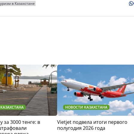
туризм в Казахстане
 КАЗАХСТАНА
НОВОСТИ КАЗАХСТАНА
у за 3000 тенге: в
Vietjet подвела итоги первого
штрафовали
полугодия 2026 года