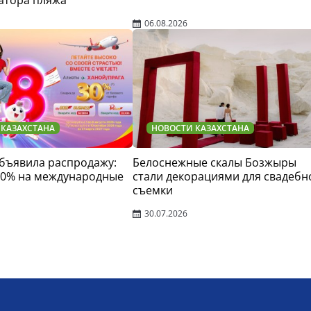
атора пляжа
06.08.2026
 КАЗАХСТАНА
НОВОСТИ КАЗАХСТАНА
 объявила распродажу:
Белоснежные скалы Бозжыры
30% на международные
стали декорациями для свадебн
съемки
30.07.2026