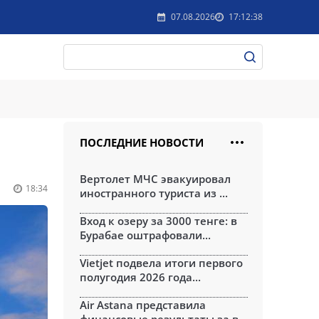
07.08.2026
17:12:38
ПОСЛЕДНИЕ НОВОСТИ
Вертолет МЧС эвакуировал
18:34
иностранного туриста из ...
Вход к озеру за 3000 тенге: в
Бурабае оштрафовали...
Vietjet подвела итоги первого
полугодия 2026 года...
Air Astana представила