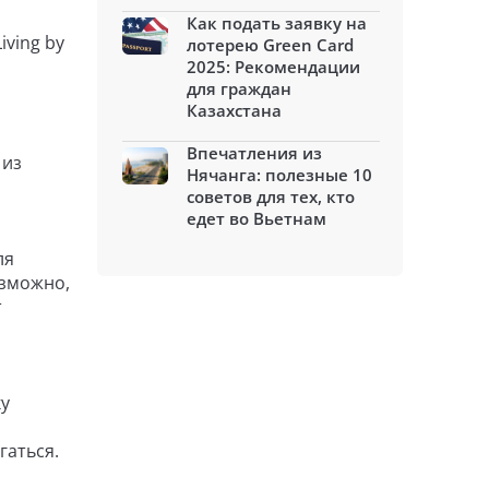
Как подать заявку на
iving by
лотерею Green Card
2025: Рекомендации
для граждан
Казахстана
Впечатления из
 из
Нячанга: полезные 10
советов для тех, кто
едет во Вьетнам
ля
озможно,
т
ку
гаться.