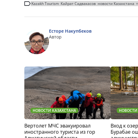
Kazakh Tourism
Кайрат Садвакасов
новости Казахстана
Есторе Накупбеков
Автор
НОВОСТИ КАЗАХСТАНА
НОВОСТИ
Вертолет МЧС эвакуировал
Вход к озер
иностранного туриста из гор
Бурабае о