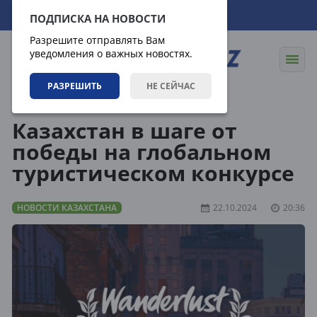
06.08.2026
19:38:52
ПОДПИСКА НА НОВОСТИ
Разрешите отправлять Вам
уведомления о важных новостях.
РАЗРЕШИТЬ
НЕ СЕЙЧАС
Новости
Новости Казахстана
Казахстан в шаге от
победы на глобальном
туристическом конкурсе
НОВОСТИ КАЗАХСТАНА
22.10.2024
20:36