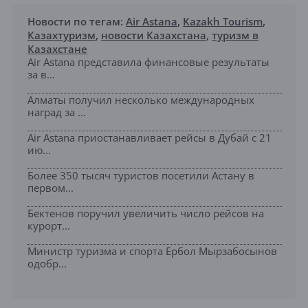
Новости по тегам:
Air Astana
,
Kazakh Tourism
,
Казахтуризм
,
новости Казахстана
,
туризм в
Казахстане
Air Astana представила финансовые результаты
за в...
Алматы получил несколько международных
наград за ...
Air Astana приостанавливает рейсы в Дубай с 21
ию...
Более 350 тысяч туристов посетили Астану в
первом...
Бектенов поручил увеличить число рейсов на
курорт...
Министр туризма и спорта Ербол Мырзабосынов
одобр...