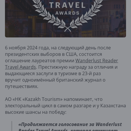
6 ноября 2024 года, на следующий день после
президентских выборов в США, состоится
оглашение лауреатов премии
Wanderlust Reader
Travel Awards
. Престижную награду за отличия и
выдающиеся заслуги в туризме в 23-й раз
вручит одноимённый британский журнал о
путешествиях.
АО «НК «Kazakh Tourism» напоминает, что
электоральный цикл в самом разгаре и у Казахстана
высокие шансы на победу:
«Продолжается голосование за Wanderlust
Reader Travel Awards, которая отмечает