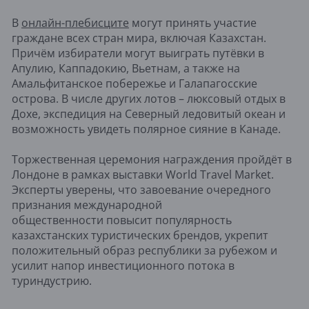
В
онлайн-плебисците
могут принять участие
граждане всех стран мира, включая Казахстан.
Причём избиратели могут выиграть путёвки в
Апулию, Каппадокию, Вьетнам, а также на
Амальфитанское побережье и Галапагосские
острова. В числе других лотов – люксовый отдых в
Дохе, экспедиция на Северный ледовитый океан и
возможность увидеть полярное сияние в Канаде.
Торжественная церемония награждения пройдёт в
Лондоне в рамках выставки World Travel Market.
Эксперты уверены, что завоевание очередного
признания международной
общественности повысит популярность
казахстанских туристических брендов, укрепит
положительный образ республики за рубежом и
усилит напор инвестиционного потока в
туриндустрию.