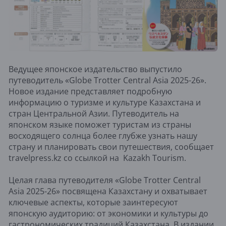
Ведущее японское издательство выпустило
путеводитель «Globe Trotter Central Asia 2025-26».
Новое издание представляет подробную
информацию о туризме и культуре Казахстана и
стран Центральной Азии. Путеводитель на
японском языке поможет туристам из страны
восходящего солнца более глубже узнать нашу
страну и планировать свои путешествия, сообщает
travelpress.kz со ссылкой на Kazakh Tourism.
Целая глава путеводителя «Globe Trotter Central
Asia 2025-26» посвящена Казахстану и охватывает
ключевые аспекты, которые заинтересуют
японскую аудиторию: от экономики и культуры до
гастрономических традиций Казахстана. В издании