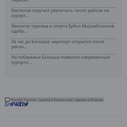
Бектенов поручил увеличить число рейсов на
курорт...
Министр туризма и спорта Ербол Мырзабосынов
одобр...
За час до Балхаша: аэропорт открылся после
рекон...
На побережье Балхаша появится современный
курортн...
Kazakh Tourism
туризм в Казахстане
туризм в Японии