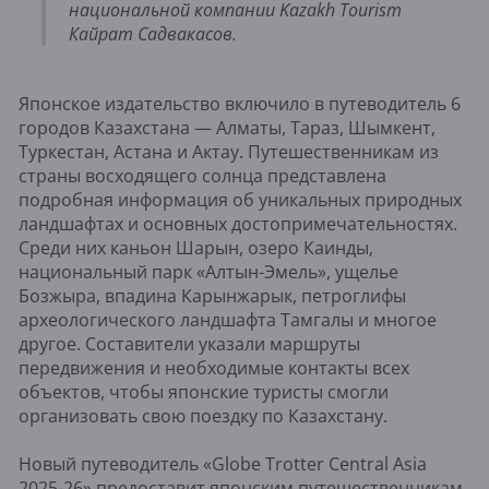
национальной компании Kazakh Tourism
Кайрат Садвакасов.
Японское издательство включило в путеводитель 6
городов Казахстана — Алматы, Тараз, Шымкент,
Туркестан, Астана и Актау. Путешественникам из
страны восходящего солнца представлена
подробная информация об уникальных природных
ландшафтах и основных достопримечательностях.
Среди них каньон Шарын, озеро Каинды,
национальный парк «Алтын-Эмель», ущелье
Бозжыра, впадина Карынжарык, петроглифы
археологического ландшафта Тамгалы и многое
другое. Составители указали маршруты
передвижения и необходимые контакты всех
объектов, чтобы японские туристы смогли
организовать свою поездку по Казахстану.
Новый путеводитель «Globe Trotter Central Asia
2025-26» предоставит японским путешественникам