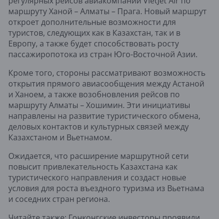
регулярных рейсов авиакомпании VietJet Air по
маршруту Ханой – Алматы – Прага. Новый маршрут
откроет дополнительные возможности для
туристов, следующих как в Казахстан, так и в
Европу, а также будет способствовать росту
пассажиропотока из стран Юго-Восточной Азии.
Кроме того, стороны рассматривают возможность
открытия прямого авиасообщения между Астаной
и Ханоем, а также возобновления рейсов по
маршруту Алматы – Хошимин. Эти инициативы
направлены на развитие туристического обмена,
деловых контактов и культурных связей между
Казахстаном и Вьетнамом.
Ожидается, что расширение маршрутной сети
повысит привлекательность Казахстана как
туристического направления и создаст новые
условия для роста въездного туризма из Вьетнама
и соседних стран региона.
Читайте также:
Гонконгские инвесторы проявили