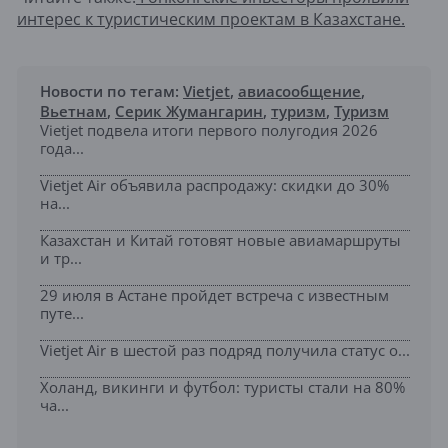
интерес к туристическим проектам в Казахстане.
Новости по тегам:
Vietjet
,
авиасообщение
,
Вьетнам
,
Серик Жумангарин
,
туризм
,
Туризм
Vietjet подвела итоги первого полугодия 2026
года...
Vietjet Air объявила распродажу: скидки до 30%
на...
Казахстан и Китай готовят новые авиамаршруты
и тр...
29 июля в Астане пройдет встреча с известным
путе...
Vietjet Air в шестой раз подряд получила статус о...
Холанд, викинги и футбол: туристы стали на 80%
ча...