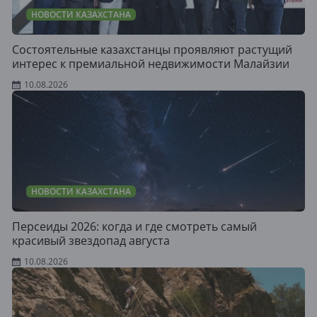
НОВОСТИ КАЗАХСТАНА
Состоятельные казахстанцы проявляют растущий
интерес к премиальной недвижимости Малайзии
10.08.2026
НОВОСТИ КАЗАХСТАНА
Персеиды 2026: когда и где смотреть самый
красивый звездопад августа
10.08.2026