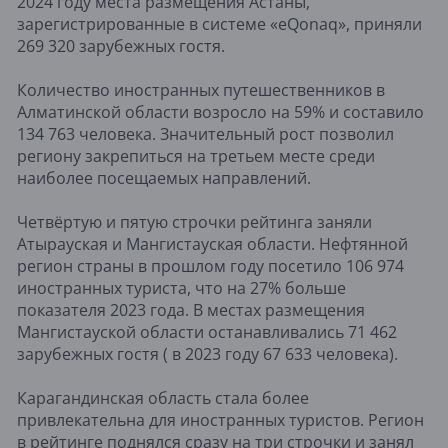
2024 году места размещения Астаны,
зарегистрированные в системе «eQonaq», приняли
269 320 зарубежных гостя.
Количество иностранных путешественников в
Алматинской области возросло на 59% и составило
134 763 человека. Значительный рост позволил
региону закрепиться на третьем месте среди
наиболее посещаемых направлений.
Четвёртую и пятую строчки рейтинга заняли
Атырауская и Мангистауская области. Нефтянной
регион страны в прошлом году посетило 106 974
иностранных туриста, что на 27% больше
показателя 2023 года. В местах размещения
Мангистауской области останавливались 71 462
зарубежных гостя ( в 2023 году 67 633 человека).
Карагандинская область стала более
привлекательна для иностранных туристов. Регион
в рейтинге поднялся сразу на три строчки и занял