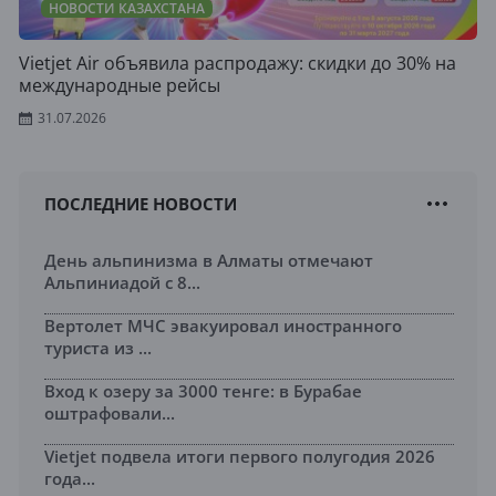
НОВОСТИ КАЗАХСТАНА
Vietjet Air объявила распродажу: скидки до 30% на
международные рейсы
31.07.2026
ПОСЛЕДНИЕ НОВОСТИ
День альпинизма в Алматы отмечают
Альпиниадой с 8...
Вертолет МЧС эвакуировал иностранного
туриста из ...
Вход к озеру за 3000 тенге: в Бурабае
оштрафовали...
Vietjet подвела итоги первого полугодия 2026
года...