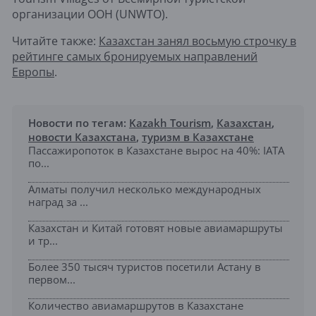
организации ООН (UNWTO).
Читайте также:
Казахстан занял восьмую строчку в
рейтинге самых бронируемых направлений
Европы
.
Новости по тегам:
Kazakh Tourism
,
Казахстан
,
новости Казахстана
,
туризм в Казахстане
Пассажиропоток в Казахстане вырос на 40%: IATA
по...
Алматы получил несколько международных
наград за ...
Казахстан и Китай готовят новые авиамаршруты
и тр...
Более 350 тысяч туристов посетили Астану в
первом...
Количество авиамаршрутов в Казахстане