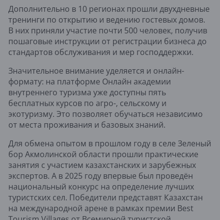
Дополнительно в 10 регионах прошли двухдневные
тренинги по открытию и ведению гостевых домов.
В них приняли участие почти 500 человек, получив
пошаговые инструкции от регистрации бизнеса до
стандартов обслуживания и мер господдержки.
Значительное внимание уделяется и онлайн-
формату: на платформе Онлайн академии
внутреннего туризма уже доступны пять
бесплатных курсов по агро-, сельскому и
экотуризму. Это позволяет обучаться независимо
от места проживания и базовых знаний.
Для обмена опытом в прошлом году в селе Зеленый
бор Акмолинской области прошли практические
занятия с участием казахстанских и зарубежных
экспертов. А в 2025 году впервые был проведён
национальный конкурс на определение лучших
туристских сел. Победители представят Казахстан
на международной арене в рамках премии Best
Tourism Villages от Всемирной туристской