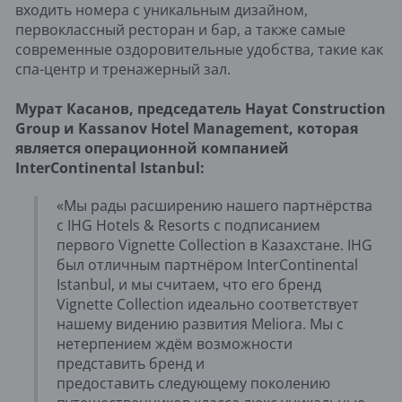
входить номера с уникальным дизайном,
первоклассный ресторан и бар, а также самые
современные оздоровительные удобства, такие как
спа-центр и тренажерный зал.
Мурат Касанов, председатель Hayat Construction
Group и Kassanov Hotel Management, которая
является операционной компанией
InterContinental Istanbul:
«Мы рады расширению нашего партнёрства
с IHG Hotels & Resorts с подписанием
первого Vignette Collection в Казахстане. IHG
был отличным партнёром InterContinental
Istanbul, и мы считаем, что его бренд
Vignette Collection идеально соответствует
нашему видению развития Meliora. Мы с
нетерпением ждём возможности
представить бренд и
предоставить следующему поколению