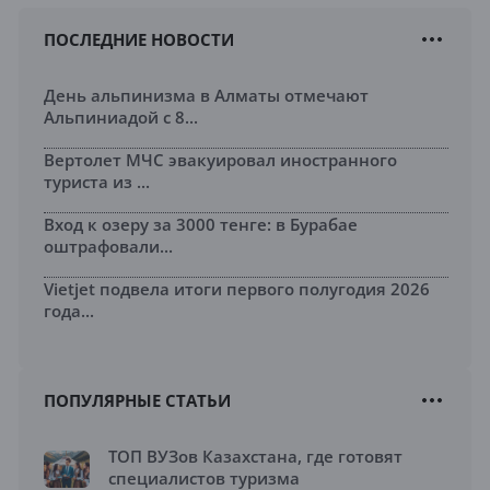
ПОСЛЕДНИЕ НОВОСТИ
День альпинизма в Алматы отмечают
Альпиниадой с 8...
Вертолет МЧС эвакуировал иностранного
туриста из ...
Вход к озеру за 3000 тенге: в Бурабае
оштрафовали...
Vietjet подвела итоги первого полугодия 2026
года...
ПОПУЛЯРНЫЕ СТАТЬИ
ТОП ВУЗов Казахстана, где готовят
специалистов туризма