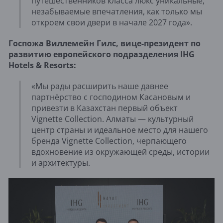
путешественников класса люкс уникальные,
незабываемые впечатления, как только мы
откроем свои двери в начале 2027 года».
Госпожа Виллемейн Гилс, вице-президент по
развитию европейского подразделения IHG
Hotels & Resorts:
«Мы рады расширить наше давнее
партнёрство с господином Касановым и
привезти в Казахстан первый объект
Vignette Collection. Алматы — культурный
центр страны и идеальное место для нашего
бренда Vignette Collection, черпающего
вдохновение из окружающей среды, истории
и архитектуры.