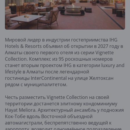
Мировой лидер в индустрии гостеприимства IHG
Hotels & Resorts объявил об открытии в 2027 году в
Алматы своего первого отеля из серии Vignette
Collection. Комплекс из 95 роскошных номеров
станет вторым проектом IHG в категории luxury and
lifestyle в Алматы после легендарной
гостиницы InterContinental на улице Желтоксан
рядом с муниципалитетом.
Честь разместить Vignette Collection на своей
территории достанется элитному кондоминиуму
Hayat Meliora. Архитектурный ансамбль у подножия
Кок-Тобе вдоль Восточной объездной
автомагистрали, беспрепятственно ведущей к
аэропорту, возводит одноимённое подразделение