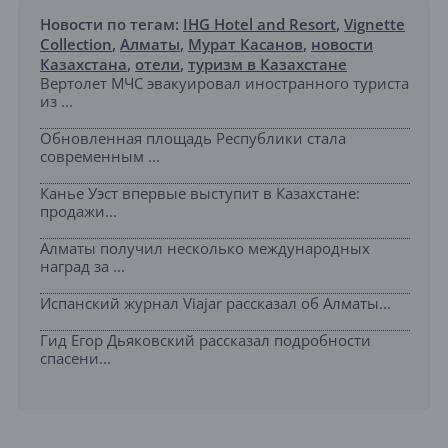
Новости по тегам:
IHG Hotel and Resort
,
Vignette
Collection
,
Алматы
,
Мурат Касанов
,
новости
Казахстана
,
отели
,
туризм в Казахстане
Вертолет МЧС эвакуировал иностранного туриста
из ...
Обновленная площадь Республики стала
современным ...
Канье Уэст впервые выступит в Казахстане:
продажи...
Алматы получил несколько международных
наград за ...
Испанский журнал Viajar рассказал об Алматы...
Гид Егор Дьяковский рассказал подробности
спасени...