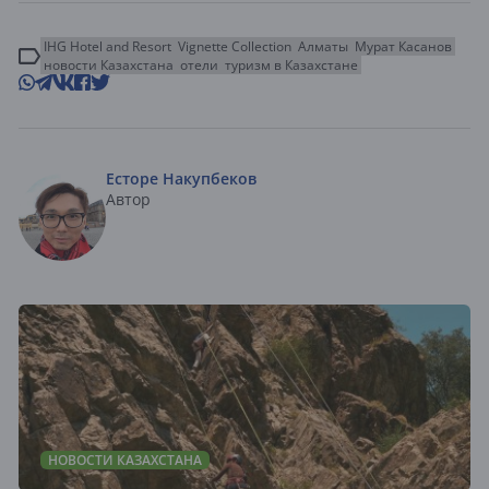
IHG Hotel and Resort
Vignette Collection
Алматы
Мурат Касанов
новости Казахстана
отели
туризм в Казахстане
Есторе Накупбеков
Автор
НОВОСТИ КАЗАХСТАНА