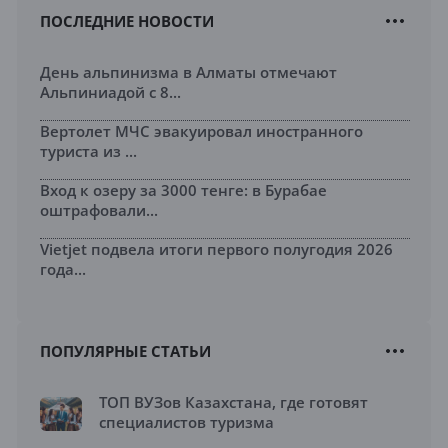
ПОСЛЕДНИЕ НОВОСТИ
День альпинизма в Алматы отмечают
Альпиниадой с 8...
Вертолет МЧС эвакуировал иностранного
туриста из ...
Вход к озеру за 3000 тенге: в Бурабае
оштрафовали...
Vietjet подвела итоги первого полугодия 2026
года...
ПОПУЛЯРНЫЕ СТАТЬИ
ТОП ВУЗов Казахстана, где готовят
специалистов туризма