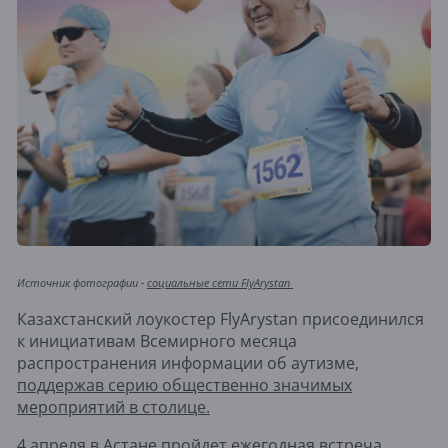
Источник фотографии -
социальные сети FlyArystan
Казахстанский лоукостер FlyArystan присоединился
к инициативам Всемирного месяца
распространения информации об аутизме,
поддержав серию общественно значимых
мероприятий в столице.
4 апреля в Астане пройдет ежегодная встреча