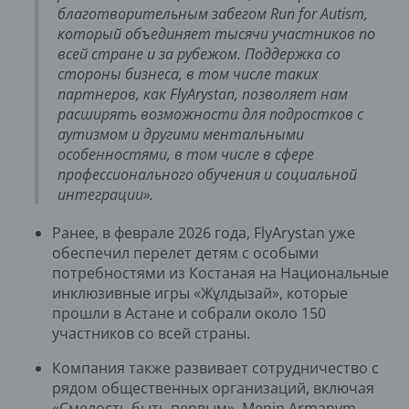
благотворительным забегом Run for Autism, 
который объединяет тысячи участников по 
всей стране и за рубежом. Поддержка со 
стороны бизнеса, в том числе таких 
партнеров, как FlyArystan, позволяет нам 
расширять возможности для подростков с 
аутизмом и другими ментальными 
особенностями, в том числе в сфере 
профессионального обучения и социальной 
интеграции».
Ранее, в феврале 2026 года, FlyArystan уже
обеспечил перелет детям с особыми
потребностями из Костаная на Национальные
инклюзивные игры «Жұлдызай», которые
прошли в Астане и собрали около 150
участников со всей страны.
Компания также развивает сотрудничество с
рядом общественных организаций, включая
«Смелость быть первым», Menin Armanym,