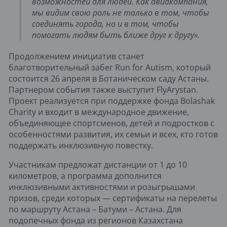
возможностей для людей. Как авиакомпания, 
мы видим свою роль не только в том, чтобы 
соединять города, но и в том, чтобы 
помогать людям быть ближе друг к другу».
Продолжением инициатив станет
благотворительный забег Run for Autism, который
состоится 26 апреля в Ботаническом саду Астаны.
Партнером события также выступит FlyArystan.
Проект реализуется при поддержке фонда
Bolashak
Charity
и входит в международное движение,
объединяющее спортсменов, детей и подростков с
особенностями развития, их семьи и всех, кто готов
поддержать инклюзивную повестку.
Участникам предложат дистанции от 1 до 10
километров, а программа дополнится
инклюзивными активностями и розыгрышами
призов, среди которых — сертификаты на перелеты
по маршруту Астана – Батуми – Астана. Для
подопечных фонда из регионов Казахстана