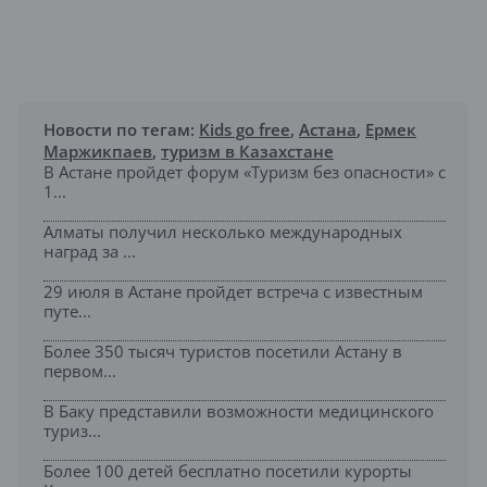
Новости по тегам:
Kids go free
,
Астана
,
Ермек
Маржикпаев
,
туризм в Казахстане
В Астане пройдет форум «Туризм без опасности» с
1...
Алматы получил несколько международных
наград за ...
29 июля в Астане пройдет встреча с известным
путе...
Более 350 тысяч туристов посетили Астану в
первом...
В Баку представили возможности медицинского
туриз...
Более 100 детей бесплатно посетили курорты