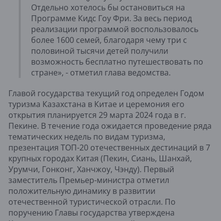
Отдельно хотелось бы остановиться на
Программе Кидс Гоу Фри. За весь период
реализации программой воспользовалось
более 1600 семей, благодаря чему три с
половиной тысячи детей получили
возможность бесплатно путешествовать по
стране», - отметил глава ведомства.
Главой государства текущий год определен Годом
туризма Казахстана в Китае и церемония его
открытия планируется 29 марта 2024 года в г.
Пекине. В течение года ожидается проведение ряда
тематических недель по видам туризма,
презентация ТОП-20 отечественных дестинаций в 7
крупных городах Китая (Пекин, Сиань, Шанхай,
Урумчи, Гонконг, Ханчжоу, Чэнду). Первый
заместитель Премьер-министра отметил
положительную динамику в развитии
отечественной туристической отрасли. По
поручению Главы государства утверждена