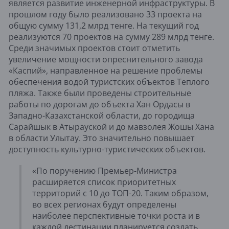
является развитие инженерной инфраструктуры. В
прошлом году было реализовано 33 проекта на
общую сумму 131,2 млрд тенге. На текущий год
реализуются 70 проектов на сумму 289 млрд тенге.
Среди значимых проектов стоит отметить
увеличение мощности опреснительного завода
«Каспий», направленное на решение проблемы
обеспечения водой туристских объектов Теплого
пляжа. Также были проведены строительные
работы по дорогам до объекта Хан Ордасы в
Западно-Казахстанской области, до городища
Сарайшык в Атырауской и до мавзолея Жошы Хана
в области Улытау. Это значительно повышает
доступность культурно-туристических объектов.
«По поручению Премьер-Министра
расширяется список приоритетных
территорий с 10 до ТОП-20. Таким образом,
во всех регионах будут определены
наиболее перспективные точки роста и в
каждой дестинации планируется создать