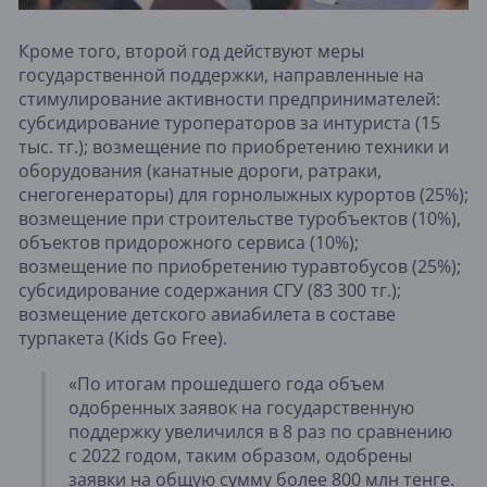
Кроме того, второй год действуют меры
государственной поддержки, направленные на
стимулирование активности предпринимателей:
субсидирование туроператоров за интуриста (15
тыс. тг.); возмещение по приобретению техники и
оборудования (канатные дороги, ратраки,
снегогенераторы) для горнолыжных курортов (25%);
возмещение при строительстве туробъектов (10%),
объектов придорожного сервиса (10%);
возмещение по приобретению туравтобусов (25%);
субсидирование содержания СГУ (83 300 тг.);
возмещение детского авиабилета в составе
турпакета (Kids Go Free).
«По итогам прошедшего года объем
одобренных заявок на государственную
поддержку увеличился в 8 раз по сравнению
с 2022 годом, таким образом, одобрены
заявки на общую сумму более 800 млн тенге.