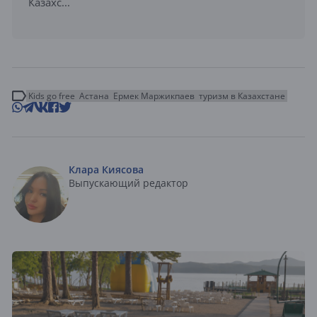
Казахс...
Kids go free
Астана
Ермек Маржикпаев
туризм в Казахстане
Клара Киясова
Выпускающий редактор