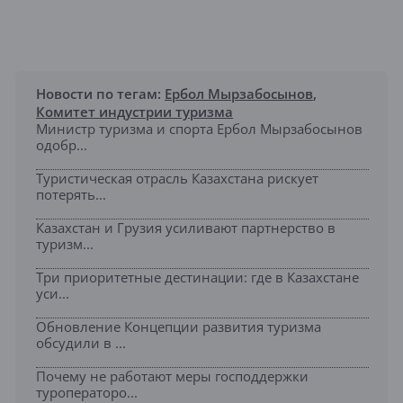
Новости по тегам:
Ербол Мырзабосынов
,
Комитет индустрии туризма
Министр туризма и спорта Ербол Мырзабосынов
одобр...
Туристическая отрасль Казахстана рискует
потерять...
Казахстан и Грузия усиливают партнерство в
туризм...
Три приоритетные дестинации: где в Казахстане
уси...
Обновление Концепции развития туризма
обсудили в ...
Почему не работают меры господдержки
туроператоро...