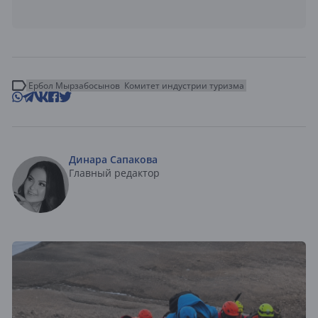
Ербол Мырзабосынов
Комитет индустрии туризма
Динара Сапакова
Главный редактор