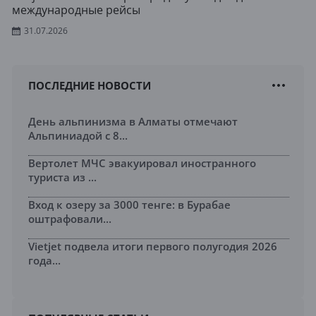
международные рейсы
31.07.2026
ПОСЛЕДНИЕ НОВОСТИ
День альпинизма в Алматы отмечают
Альпиниадой с 8...
Вертолет МЧС эвакуировал иностранного
туриста из ...
Вход к озеру за 3000 тенге: в Бурабае
оштрафовали...
Vietjet подвела итоги первого полугодия 2026
года...