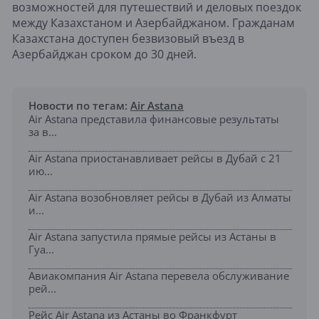
возможностей для путешествий и деловых поездок
между Казахстаном и Азербайджаном. Гражданам
Казахстана доступен безвизовый въезд в
Азербайджан сроком до 30 дней.
Новости по тегам:
Air Astana
Air Astana представила финансовые результаты
за в...
Air Astana приостанавливает рейсы в Дубай с 21
ию...
Air Astana возобновляет рейсы в Дубай из Алматы
и...
Air Astana запустила прямые рейсы из Астаны в
Гуа...
Авиакомпания Air Astana перевела обслуживание
рей...
Рейс Air Astana из Астаны во Франкфурт