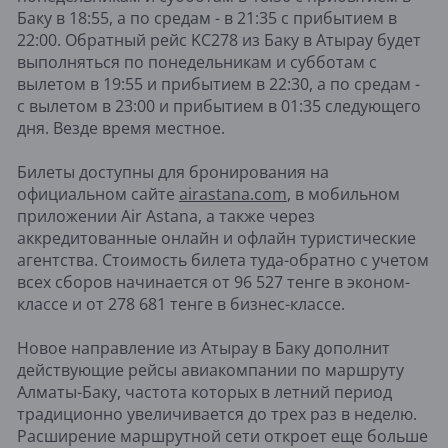
Баку в 18:55, а по средам - в 21:35 с прибытием в
22:00. Обратный рейс KC278 из Баку в Атырау будет
выполняться по понедельникам и субботам с
вылетом в 19:55 и прибытием в 22:30, а по средам -
с вылетом в 23:00 и прибытием в 01:35 следующего
дня. Везде время местное.
Билеты доступны для бронирования на
официальном сайте
airastana.com
, в мобильном
приложении Air Astana, а также через
аккредитованные онлайн и офлайн туристические
агентства. Стоимость билета туда-обратно с учетом
всех сборов начинается от 96 527 тенге в эконом-
классе и от 278 681 тенге в бизнес-классе.
Новое направление из Атырау в Баку дополнит
действующие рейсы авиакомпании по маршруту
Алматы-Баку, частота которых в летний период
традиционно увеличивается до трех раз в неделю.
Расширение маршрутной сети откроет еще больше