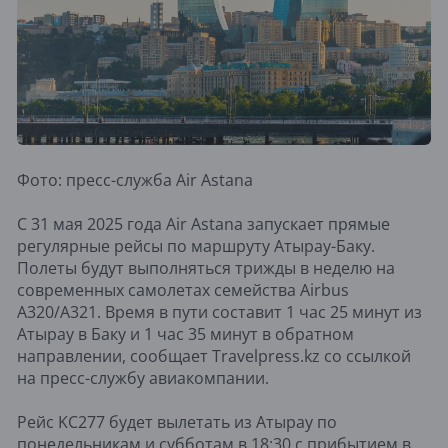
Фото: пресс-служба Air Astana
С 31 мая 2025 года Air Astana запускает прямые
регулярные рейсы по маршруту Атырау-Баку.
Полеты будут выполняться трижды в неделю на
современных самолетах семейства Airbus
A320/A321. Время в пути составит 1 час 25 минут из
Атырау в Баку и 1 час 35 минут в обратном
направлении, сообщает Travelpress.kz со ссылкой
на пресс-службу авиакомпании.
Рейс KC277 будет вылетать из Атырау по
понедельникам и субботам в 18:30 с прибытием в