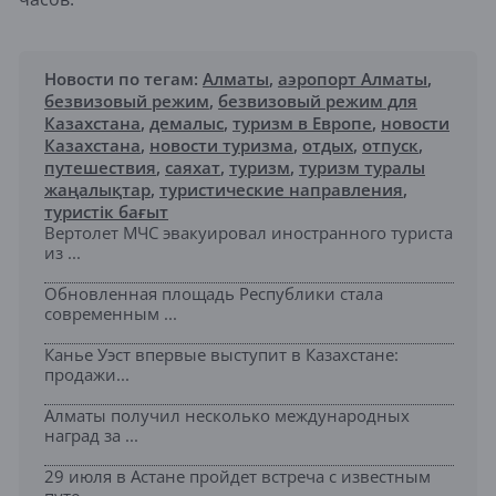
Новости по тегам:
Алматы
,
аэропорт Алматы
,
безвизовый режим
,
безвизовый режим для
Казахстана
,
демалыс
,
туризм в Европе
,
новости
Казахстана
,
новости туризма
,
отдых
,
отпуск
,
путешествия
,
саяхат
,
туризм
,
туризм туралы
жаңалықтар
,
туристические направления
,
туристік бағыт
Вертолет МЧС эвакуировал иностранного туриста
из ...
Обновленная площадь Республики стала
современным ...
Канье Уэст впервые выступит в Казахстане:
продажи...
Алматы получил несколько международных
наград за ...
29 июля в Астане пройдет встреча с известным