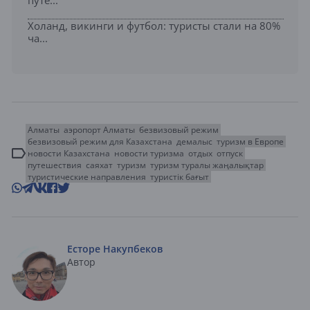
путе...
Холанд, викинги и футбол: туристы стали на 80%
ча...
Алматы
аэропорт Алматы
безвизовый режим
безвизовый режим для Казахстана
демалыс
туризм в Европе
новости Казахстана
новости туризма
отдых
отпуск
путешествия
саяхат
туризм
туризм туралы жаңалықтар
туристические направления
туристік бағыт
Есторе Накупбеков
Автор