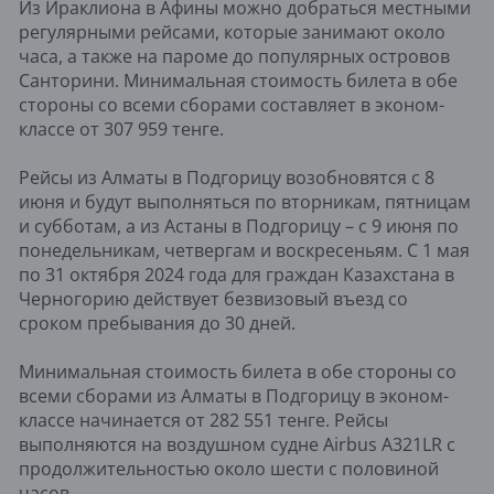
Из Ираклиона в Афины можно добраться местными
регулярными рейсами, которые занимают около
часа, а также на пароме до популярных островов
Санторини. Минимальная стоимость билета в обе
стороны со всеми сборами составляет в эконом-
классе от 307 959 тенге.
Рейсы из Алматы в Подгорицу возобновятся с 8
июня и будут выполняться по вторникам, пятницам
и субботам, а из Астаны в Подгорицу – с 9 июня по
понедельникам, четвергам и воскресеньям. С 1 мая
по 31 октября 2024 года для граждан Казахстана в
Черногорию действует безвизовый въезд со
сроком пребывания до 30 дней.
Минимальная стоимость билета в обе стороны со
всеми сборами из Алматы в Подгорицу в эконом-
классе начинается от 282 551 тенге. Рейсы
выполняются на воздушном судне Airbus A321LR c
продолжительностью около шести с половиной
часов.