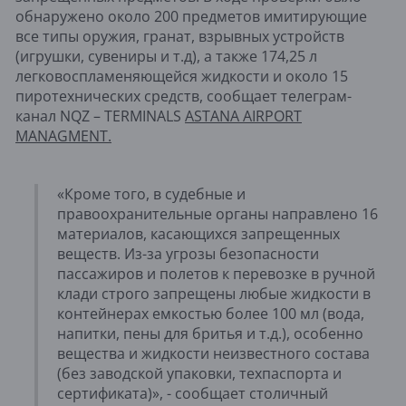
обнаружено около 200 предметов имитирующие
все типы оружия, гранат, взрывных устройств
(игрушки, сувениры и т.д), а также 174,25 л
легковоспламеняющейся жидкости и около 15
пиротехнических средств, сообщает телеграм-
канал NQZ – TERMINALS
ASTANA AIRPORT
MANAGMENT.
«Кроме того, в судебные и
правоохранительные органы направлено 16
материалов, касающихся запрещенных
веществ. Из-за угрозы безопасности
пассажиров и полетов к перевозке в ручной
клади строго запрещены любые жидкости в
контейнерах емкостью более 100 мл (вода,
напитки, пены для бритья и т.д.), особенно
вещества и жидкости неизвестного состава
(без заводской упаковки, техпаспорта и
сертификата)», - сообщает столичный