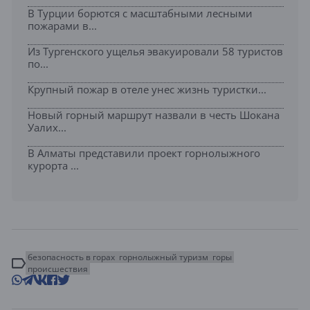
В Турции борются с масштабными лесными
пожарами в...
Из Тургенского ущелья эвакуировали 58 туристов
по...
Крупный пожар в отеле унес жизнь туристки...
Новый горный маршрут назвали в честь Шокана
Уалих...
В Алматы представили проект горнолыжного
курорта ...
безопасность в горах
горнолыжный туризм
горы
происшествия