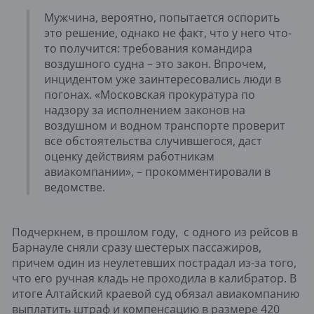
Мужчина, вероятно, попытается оспорить
это решение, однако не факт, что у него что-
то получится: требования командира
воздушного судна – это закон. Впрочем,
инцидентом уже заинтересовались люди в
погонах. «Московская прокуратура по
надзору за исполнением законов на
воздушном и водном транспорте проверит
все обстоятельства случившегося, даст
оценку действиям работникам
авиакомпании», – прокомментировали в
ведомстве.
Подчеркнем, в прошлом году, с одного из рейсов в
Барнауле сняли сразу шестерых пассажиров,
причем один из неулетевших пострадал из-за того,
что его ручная кладь не проходила в калибратор. В
итоге Алтайский краевой суд обязал авиакомпанию
выплатить штраф и компенсацию в размере 420