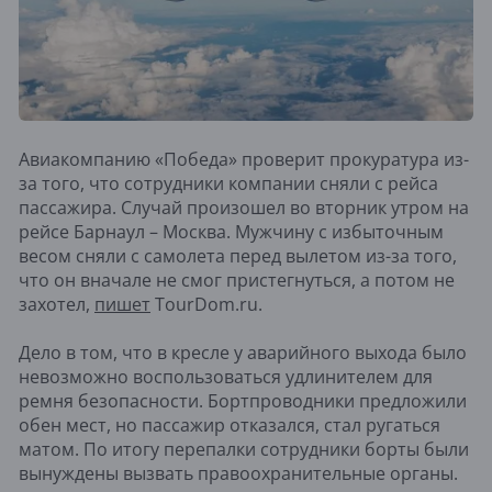
Авиакомпанию «Победа» проверит прокуратура из-
за того, что сотрудники компании сняли с рейса
пассажира. Случай произошел во вторник утром на
рейсе Барнаул – Москва. Мужчину с избыточным
весом сняли с самолета перед вылетом из-за того,
что он вначале не смог пристегнуться, а потом не
захотел,
пишет
TourDom.ru.
Дело в том, что в кресле у аварийного выхода было
невозможно воспользоваться удлинителем для
ремня безопасности. Бортпроводники предложили
обен мест, но пассажир отказался, стал ругаться
матом. По итогу перепалки сотрудники борты были
вынуждены вызвать правоохранительные органы.