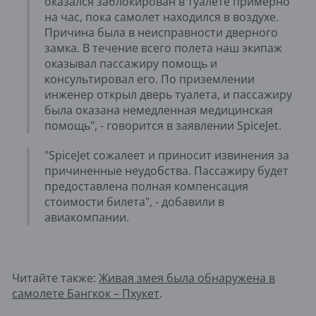
оказался заблокирован в туалете примерно
на час, пока самолет находился в воздухе.
Причина была в неисправности дверного
замка. В течение всего полета наш экипаж
оказывал пассажиру помощь и
консультировал его. По приземлении
инженер открыл дверь туалета, и пассажиру
была оказана немедленная медицинская
помощь", - говорится в заявлении SpiceJet.
"SpiceJet сожалеет и приносит извинения за
причиненные неудобства. Пассажиру будет
предоставлена полная компенсация
стоимости билета", - добавили в
авиакомпании.
Читайте также:
Живая змея была обнаружена в
самолете Бангкок – Пхукет
.