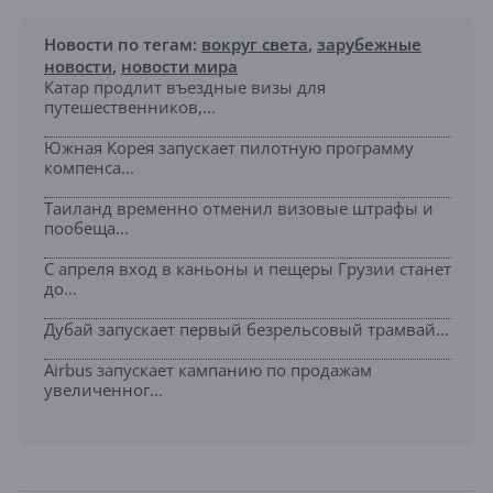
Новости по тегам:
вокруг света
,
зарубежные
новости
,
новости мира
Катар продлит въездные визы для
путешественников,...
Южная Корея запускает пилотную программу
компенса...
Таиланд временно отменил визовые штрафы и
пообеща...
С апреля вход в каньоны и пещеры Грузии станет
до...
Дубай запускает первый безрельсовый трамвай...
Airbus запускает кампанию по продажам
увеличенног...