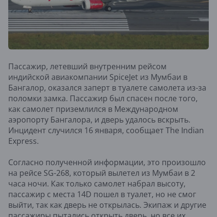
Пассажир, летевший внутренним рейсом
индийской авиакомпании SpiceJet из Мумбаи в
Бангалор, оказался заперт в туалете самолета из-за
поломки замка. Пассажир был спасен после того,
как самолет приземлился в Международном
аэропорту Бангалора, и дверь удалось вскрыть.
Инцидент случился 16 января, сообщает The Indian
Express.
Согласно полученной информации, это произошло
на рейсе SG-268, который вылетел из Мумбаи в 2
часа ночи. Как только самолет набрал высоту,
пассажир с места 14D пошел в туалет, но не смог
выйти, так как дверь не открылась. Экипаж и другие
пассажиры пытались открыть дверь, но все их