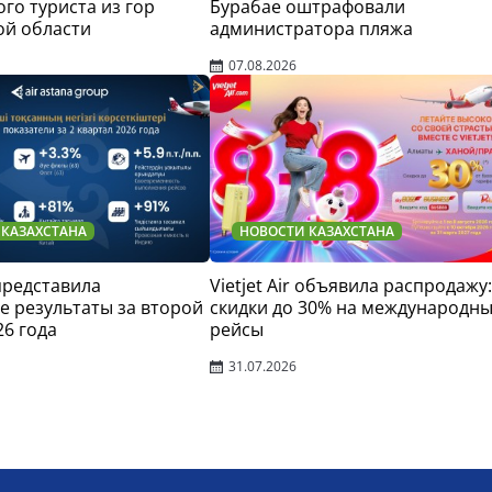
го туриста из гор
Бурабае оштрафовали
ой области
администратора пляжа
07.08.2026
 КАЗАХСТАНА
НОВОСТИ КАЗАХСТАНА
 представила
Vietjet Air объявила распродажу:
 результаты за второй
скидки до 30% на международн
26 года
рейсы
31.07.2026