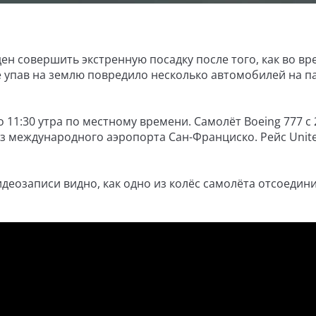
ден совершить экстренную посадку после того, как во вр
е упав на землю повредило несколько автомобилей на п
 11:30 утра по местному времени. Самолёт Boeing 777 с 
з международного аэропорта Сан-Франциско. Рейс Unit
идеозаписи видно, как одно из колёс самолёта отсоедин