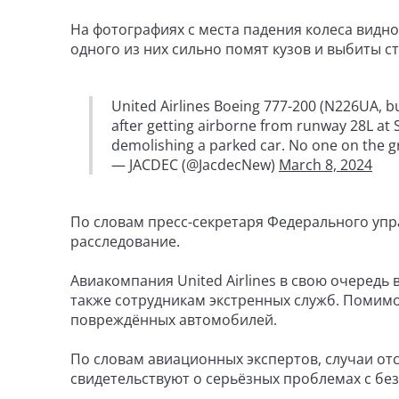
На фотографиях с места падения колеса видно
одного из них сильно помят кузов и выбиты ст
United Airlines Boeing 777-200 (N226UA, bu
after getting airborne from runway 28L at Sa
demolishing a parked car. No one on the 
— JACDEC (@JacdecNew)
March 8, 2024
По словам пресс-секретаря Федерального упр
расследование.
Авиакомпания United Airlines в свою очередь
также сотрудникам экстренных служб. Помимо 
повреждённых автомобилей.
По словам авиационных экспертов, случаи от
свидетельствуют о серьёзных проблемах с бе