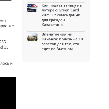
Как подать заявку на
лотерею Green Card
2025: Рекомендации
для граждан
емя
Казахстана
арковке
Впечатления из
Нячанга: полезные 10
235
советов для тех, кто
ed 35
едет во Вьетнам
илось и