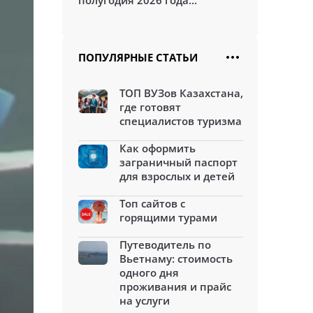
полугодия 2026 года...
ПОПУЛЯРНЫЕ СТАТЬИ
ТОП ВУЗов Казахстана,
где готовят
специалистов туризма
Как оформить
заграничный паспорт
для взрослых и детей
Топ сайтов с
горящими турами
Путеводитель по
Вьетнаму: стоимость
одного дня
проживания и прайс
на услуги