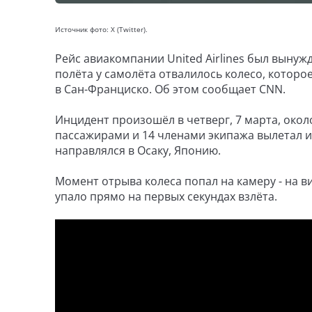
Источник фото: X (Twitter).
Рейс авиакомпании United Airlines был вынуж
полёта у самолёта отвалилось колесо, которо
в Сан-Франциско. Об этом сообщает CNN.
Инцидент произошёл в четверг, 7 марта, около
пассажирами и 14 членами экипажа вылетал и
направлялся в Осаку, Японию.
Момент отрыва колеса попал на камеру - на в
упало прямо на первых секундах взлёта.