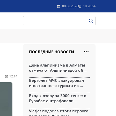
08.08.2026
18:20:54
ПОСЛЕДНИЕ НОВОСТИ
День альпинизма в Алматы
отмечают Альпиниадой с 8...
12:14
Вертолет МЧС эвакуировал
иностранного туриста из ...
Вход к озеру за 3000 тенге: в
Бурабае оштрафовали...
Vietjet подвела итоги первого