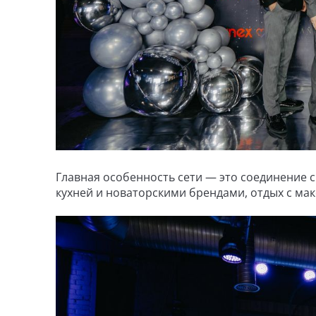
Главная особенность сети — это соединение
кухней и новаторскими брендами, отдых с мак