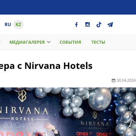
RU
KZ
МЕДИАГАЛЕРЕЯ
СОБЫТИЯ
ТЕСТЫ
а с Nirvana Hotels
30.04.2024