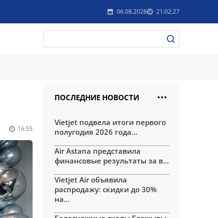
06.08.2026
21:02:27
ПОСЛЕДНИЕ НОВОСТИ
Vietjet подвела итоги первого
16:55
полугодия 2026 года...
Air Astana представила
финансовые результаты за в...
Vietjet Air объявила
распродажу: скидки до 30%
на...