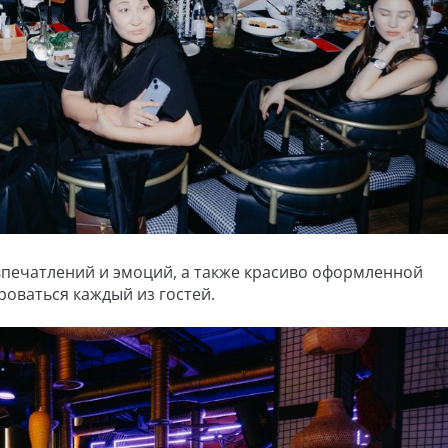
впечатлений и эмоций, а также красиво оформленной
роваться каждый из гостей.