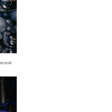
ческой