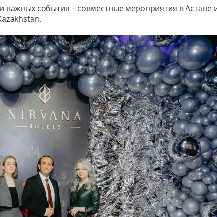
х и важных события – совместные мероприятия в Астане 
Kazakhstan.