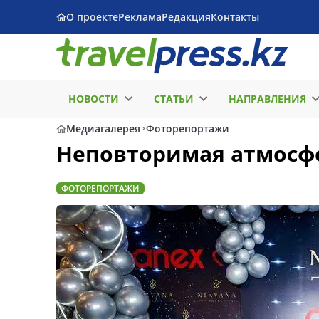
О проекте
Реклама
Редакция
Контакты
НОВОСТИ
СТАТЬИ
НАПРАВЛЕНИЯ
Медиагалерея
Фоторепортажи
Неповторимая атмосфер
ФОТОРЕПОРТАЖИ