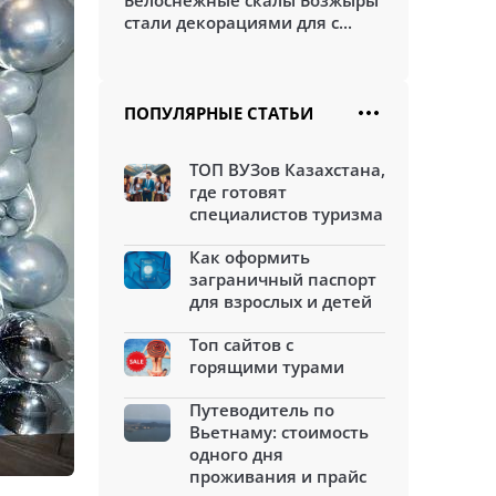
Белоснежные скалы Бозжыры
стали декорациями для с...
ПОПУЛЯРНЫЕ СТАТЬИ
ТОП ВУЗов Казахстана,
где готовят
специалистов туризма
Как оформить
заграничный паспорт
для взрослых и детей
Топ сайтов с
горящими турами
Путеводитель по
Вьетнаму: стоимость
одного дня
проживания и прайс