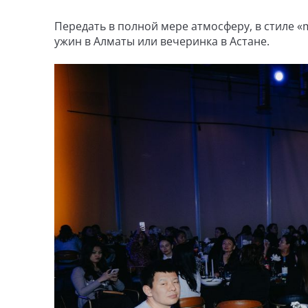
Передать в полной мере атмосферу, в стиле «m
ужин в Алматы или вечеринка в Астане.