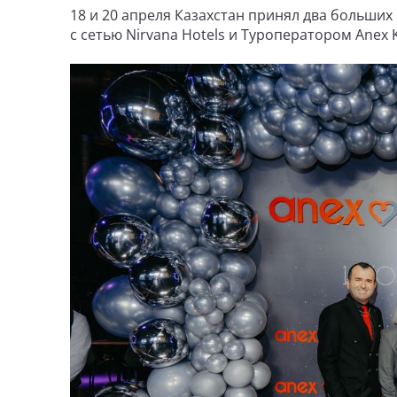
18 и 20 апреля Казахстан принял два больши
с сетью Nirvana Hotels и Туроператором Anex 