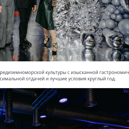
 средиземноморской культуры с изысканной гастрономи
симальной отдачей и лучшие условия круглый год.