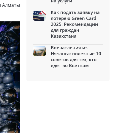
на услуги
и Алматы
Как подать заявку на
лотерею Green Card
2025: Рекомендации
для граждан
Казахстана
Впечатления из
Нячанга: полезные 10
советов для тех, кто
едет во Вьетнам