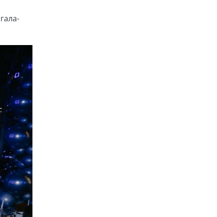
гала-