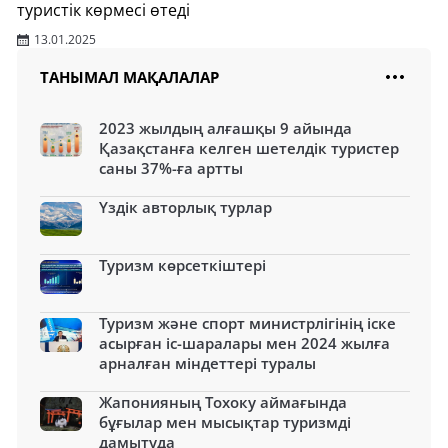
туристік көрмесі өтеді
13.01.2025
ТАНЫМАЛ МАҚАЛАЛАР
2023 жылдың алғашқы 9 айында
Қазақстанға келген шетелдік туристер
саны 37%-ға артты
Үздік авторлық турлар
Туризм көрсеткіштері
Туризм және спорт министрлігінің іске
асырған іс-шаралары мен 2024 жылға
арналған міндеттері туралы
Жапонияның Тохоку аймағында
бұғылар мен мысықтар туризмді
дамытуда