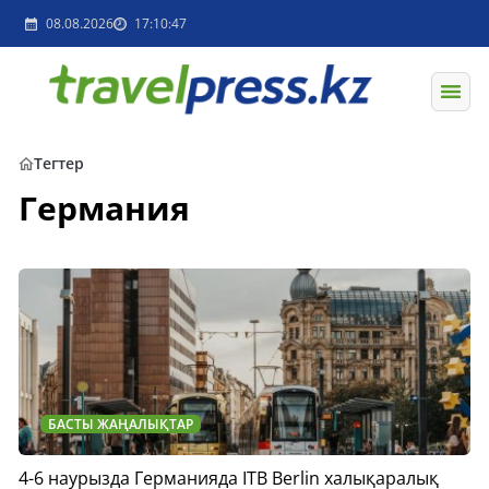
08.08.2026
17:10:47
Тегтер
Германия
БАСТЫ ЖАҢАЛЫҚТАР
4-6 наурызда Германияда ITB Berlin халықаралық