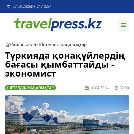
07.08.2026
21:13:57
Жаңалықтар
Шетелдік жаңалықтар
Түркияда қонақүйлердің
бағасы қымбаттайды -
экономист
ШЕТЕЛДІК ЖАҢАЛЫҚТАР
10.04.2024
12:00