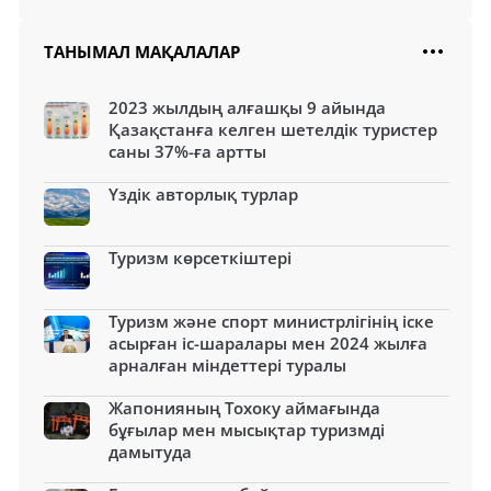
ТАНЫМАЛ МАҚАЛАЛАР
2023 жылдың алғашқы 9 айында
Қазақстанға келген шетелдік туристер
саны 37%-ға артты
Үздік авторлық турлар
Туризм көрсеткіштері
Туризм және спорт министрлігінің іске
асырған іс-шаралары мен 2024 жылға
арналған міндеттері туралы
Жапонияның Тохоку аймағында
бұғылар мен мысықтар туризмді
дамытуда