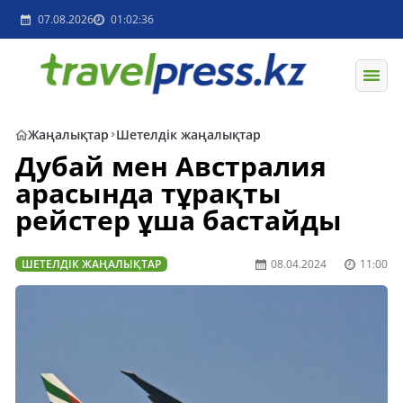
07.08.2026
01:02:36
Жаңалықтар
Шетелдік жаңалықтар
Дубай мен Австралия
арасында тұрақты
рейстер ұша бастайды
ШЕТЕЛДІК ЖАҢАЛЫҚТАР
08.04.2024
11:00