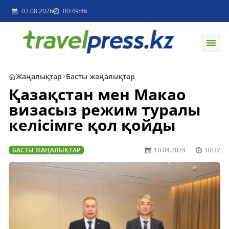
07.08.2026
00:49:46
Жаңалықтар
Басты жаңалықтар
Қазақстан мен Макао
визасыз режим туралы
келісімге қол қойды
БАСТЫ ЖАҢАЛЫҚТАР
10.04.2024
10:32