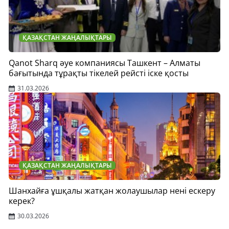
ҚАЗАҚСТАН ЖАҢАЛЫҚТАРЫ
Qanot Sharq әуе компаниясы Ташкент – Алматы
бағытында тұрақты тікелей рейсті іске қосты
31.03.2026
ҚАЗАҚСТАН ЖАҢАЛЫҚТАРЫ
Шанхайға ұшқалы жатқан жолаушылар нені ескеру
керек?
30.03.2026