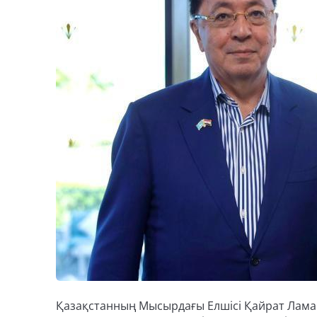
Қазақстанның Мысырдағы Елшісі Қайрат Лам