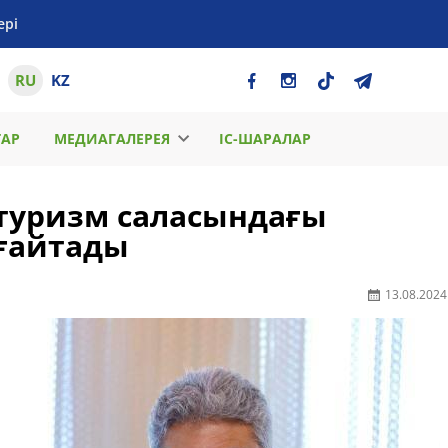
ері
RU
KZ
ТАР
МЕДИАГАЛЕРЕЯ
ІС-ШАРАЛАР
 туризм саласындағы
ғайтады
13.08.2024