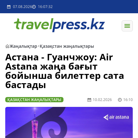
07.08.2026
16:07:32
Жаңалықтар
Қазақстан жаңалықтары
Астана - Гуанчжоу: Air
Astana жаңа бағыт
бойынша билеттер сата
бастады
ҚАЗАҚСТАН ЖАҢАЛЫҚТАРЫ
10.02.2026
16:10