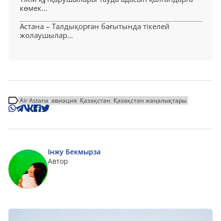
көмек...
Астана – Талдықорған бағытында тікелей
жолаушылар...
Air Astana
авиация
Қазақстан
Қазақстан жаңалықтары
Інжу Бекмырза
Автор