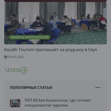
АНОНСЫ МЕРОПРИЯТИЙ
Kazakh Tourism приглашает на роуд-шоу в Сеул
05.05.2025
1
2
3
4
5
6
ПОПУЛЯРНЫЕ СТАТЬИ
ТОП ВУЗов Казахстана, где готовят
специалистов туризма