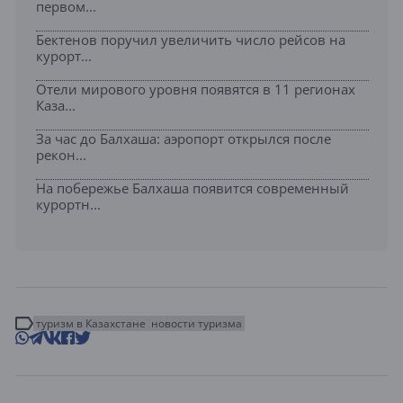
первом...
Бектенов поручил увеличить число рейсов на
курорт...
Отели мирового уровня появятся в 11 регионах
Каза...
За час до Балхаша: аэропорт открылся после
рекон...
На побережье Балхаша появится современный
курортн...
туризм в Казахстане
новости туризма