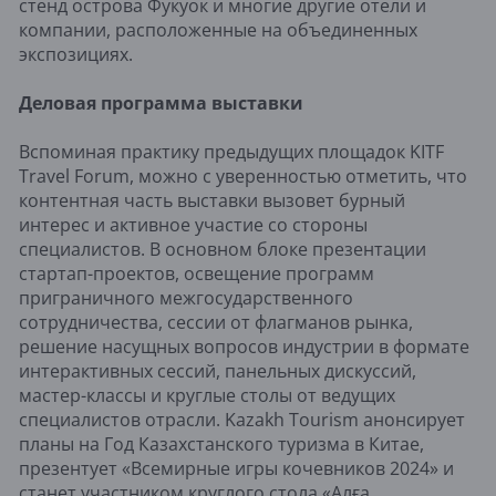
стенд острова Фукуок и многие другие отели и
компании, расположенные на объединенных
экспозициях.
Деловая программа выставки
Вспоминая практику предыдущих площадок KITF
Travel Forum, можно с уверенностью отметить, что
контентная часть выставки вызовет бурный
интерес и активное участие со стороны
специалистов. В основном блоке презентации
стартап-проектов, освещение программ
приграничного межгосударственного
сотрудничества, сессии от флагманов рынка,
решение насущных вопросов индустрии в формате
интерактивных сессий, панельных дискуссий,
мастер-классы и круглые столы от ведущих
специалистов отрасли. Kazakh Tourism анонсирует
планы на Год Казахстанского туризма в Китае,
презентует «Всемирные игры кочевников 2024» и
станет участником круглого стола «Алға,