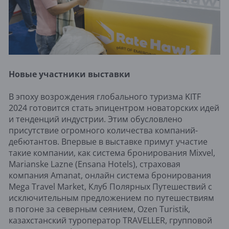
Новые участники выставки
В эпоху возрождения глобального туризма KITF
2024 готовится стать эпицентром новаторских идей
и тенденций индустрии. Этим обусловлено
присутствие огромного количества компаний-
дебютантов. Впервые в выставке примут участие
такие компании, как система бронирования Mixvel,
Marianske Lazne (Ensana Hotels), страховая
компания Amanat, онлайн система бронирования
Mega Travel Market, Клуб Полярных Путешествий с
исключительным предложением по путешествиям
в погоне за северным сеянием, Ozen Turistik,
казахстанский туроператор TRAVELLER, групповой