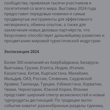
сообщества, привлекая тысячи участников и
посетителей со всего мира. Выставка 2024 года
предоставит передовые новинки и самые
продвинутые инструменты для эффективного
нетворкинга, обмена опытом, а также для
заключения новых деловых партнёрств, что
безусловно способствует дальнейшему развитию и
процветанию мировой туристической индустрии.
Экспозиция 2024
Более 300 компаний из Азeрбайджана, Бeларуси,
Вьeтнама, Грузии, Египта, Индии, Италии,
Казахстана, Китая, Кыргызстана, Малайзии,
Мальдив, ОАЭ, России, Словении, Саудовской
Аравии, Таиланда, Турции, Узбeкистана, Хорватии,
Чeхии, Черногории, Южной Корeи, Японии
представят широкий спектр возможностей и новые
турпродукты дестинаций. По традиции экспо-
событие охватит разнообразные разделы туризма,