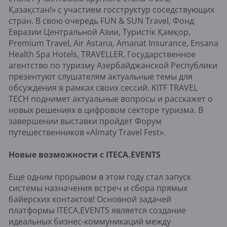
Қазақстан!» с участием госструктур соседствующих
стран. В свою очередь FUN & SUN Travel, Фонд
Евразии Центральной Азии, Туристік Қамқор,
Premium Travel, Air Astana, Amanat Insurance, Ensana
Health Spa Hotels, TRAVELLER, Государственное
агентство по туризму Азербайджанской Республики
презентуют слушателям актуальные темы для
обсуждения в рамках своих сессий. KITF TRAVEL
TECH поднимет актуальные вопросы и расскажет о
новых решениях в цифровом секторе туризма. В
завершении выставки пройдет Форум
путешественников «Almaty Travel Fest».
Новые возможности с ITECA.EVENTS
Еще одним прорывом в этом году стал запуск
системы назначения встреч и сбора прямых
байерских контактов! Основной задачей
платформы ITECA.EVENTS является создание
идеальных бизнес-коммуникаций между