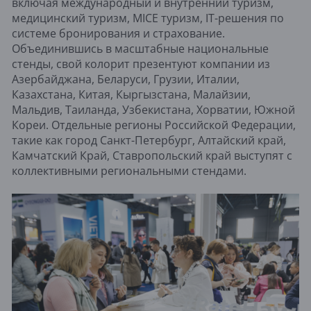
включая международный и внутренний туризм,
медицинский туризм, MICE туризм, IT-решения по
системе бронирования и страхование.
Объединившись в масштабные национальные
стенды, свой колорит презентуют компании из
Азeрбайджана, Бeларуси, Грузии, Италии,
Казахстана, Китая, Кыргызстана, Малайзии,
Мальдив, Таиланда, Узбeкистана, Хорватии, Южной
Корeи. Отдельные регионы Российской Федерации,
такие как город Санкт-Петербург, Алтайский край,
Камчатский Край, Ставропольский край выступят с
коллективными региональными стендами.