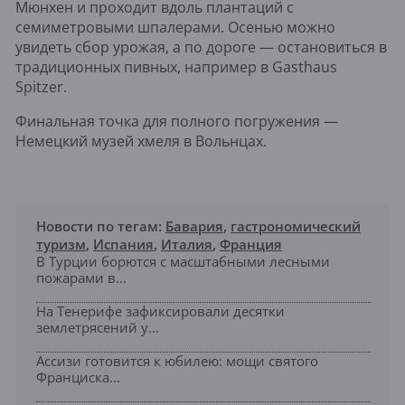
Мюнхен и проходит вдоль плантаций с
семиметровыми шпалерами. Осенью можно
увидеть сбор урожая, а по дороге — остановиться в
традиционных пивных, например в Gasthaus
Spitzer.
Финальная точка для полного погружения —
Немецкий музей хмеля в Вольнцах.
Новости по тегам:
Бавария
,
гастрономический
туризм
,
Испания
,
Италия
,
Франция
В Турции борются с масштабными лесными
пожарами в...
На Тенерифе зафиксировали десятки
землетрясений у...
Ассизи готовится к юбилею: мощи святого
Франциска...