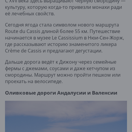
С XVII века здесь выращивают черную смородину —
культуру, которую когда-то привезли монахи ради
её лечебных свойств.
Сегодня ягода стала символом нового маршрута
Route du Cassis длиной более 55 км. Путешествие
начинается в музее Le Cassissium в Нюи-Сен-Жорж,
где рассказывают историю знаменитого ликера
Crème de Cassis и предлагают дегустации.
Дальше дорога ведёт к Дижону через семейные
фермы с джемами, соусами и даже кетчупом из
смородины. Маршрут можно пройти пешком или
проехать на велосипеде.
Оливковые дороги Андалусии и Валенсии