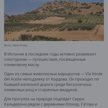
Фото: Alexis Presa
В Испании в последние годы активно развивают
олеотуризм — путешествия, посвящённые
оливковому маслу.
Один из самых живописных маршрутов — Vía Verde
del Aceite неподалеку от Кордова. Он проходит по
бывшей железной дороге среди бесконечных
оливковых рощ и старинных виадуков.
Для прогулок на природе подойдет Серра-
Кальдерона рядом с деревнями Олокау, Гатова и