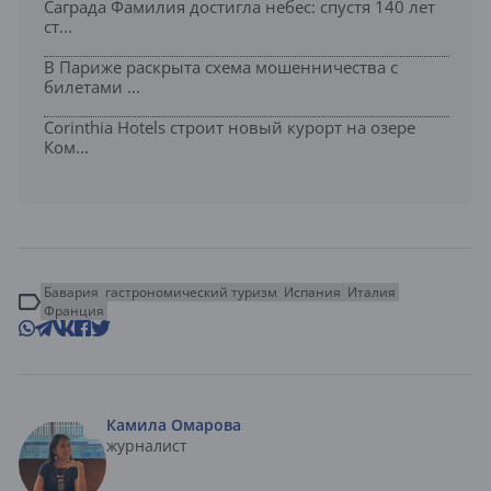
Саграда Фамилия достигла небес: спустя 140 лет
ст...
В Париже раскрыта схема мошенничества с
билетами ...
Corinthia Hotels строит новый курорт на озере
Ком...
Бавария
гастрономический туризм
Испания
Италия
Франция
Камила Омарова
журналист