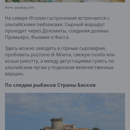
Фото: pixabay.com
На севере Италии гастрономия встречается с
альпийскими пейзажами. Сырный маршрут
проходит через Доломиты, соединяя долины
Примьеро, Фьемме и Фасса.
Здесь можно заходить в горные сыроварни,
пробовать puzzone di Moena, свежую tosela или
козью рикотту, а между дегустациями гулять по
альпийским лугам у подножия величественных
вершин.
По следам рыбаков Страны Басков