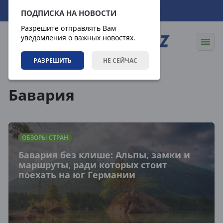
08.08.2026
18:29:18
ПОДПИСКА НА НОВОСТИ
Разрешите отправлять Вам
уведомления о важных новостях.
РАЗРЕШИТЬ
НЕ СЕЙЧАС
Теги
Бавария
ОБЗОРЫ СТРАН
Бавария без клише: Альпы, замки и
маршруты, ради которых стоит
поехать на юг Германии