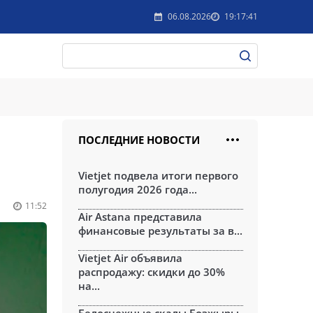
06.08.2026
19:17:41
ПОСЛЕДНИЕ НОВОСТИ
Vietjet подвела итоги первого
полугодия 2026 года...
11:52
Air Astana представила
финансовые результаты за в...
Vietjet Air объявила
распродажу: скидки до 30%
на...