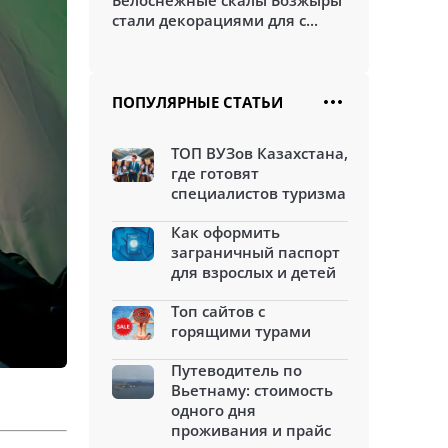
Белоснежные скалы Бозжыры
стали декорациями для с...
ПОПУЛЯРНЫЕ СТАТЬИ
ТОП ВУЗов Казахстана,
где готовят
специалистов туризма
Как оформить
заграничный паспорт
для взрослых и детей
Топ сайтов с
горящими турами
Путеводитель по
Вьетнаму: стоимость
одного дня
проживания и прайс