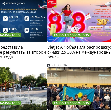
 КАЗАХСТАНА
НОВОСТИ КАЗАХСТАНА
 представила
Vietjet Air объявила распродажу:
 результаты за второй
скидки до 30% на международн
26 года
рейсы
31.07.2026
 КАЗАХСТАНА
НОВОСТИ КАЗАХСТАНА