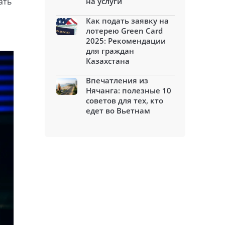
ать
на услуги
Как подать заявку на
лотерею Green Card
2025: Рекомендации
для граждан
Казахстана
Впечатления из
Нячанга: полезные 10
советов для тех, кто
едет во Вьетнам