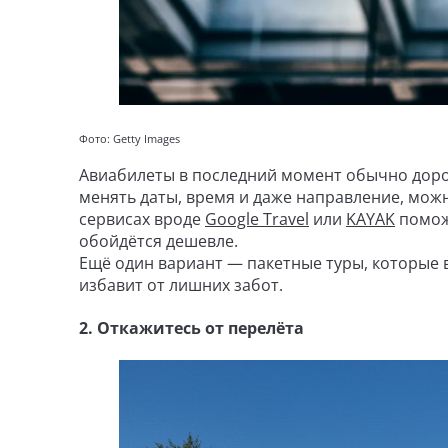
Фото: Getty Images
Авиабилеты в последний момент обычно дорож
менять даты, время и даже направление, можн
сервисах вроде
Google Travel
или
KAYAK
поможе
обойдётся дешевле.
Ещё один вариант — пакетные туры, которые 
избавит от лишних забот.
2. Откажитесь от перелёта