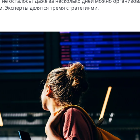
 не осталось? Даже за несколько дней можно организов
м.
Эксперты
делятся тремя стратегиями.