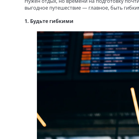
Нужен отдых, но времени на подготовку почти
выгодное путешествие — главное, быть гибки
1. Будьте гибкими