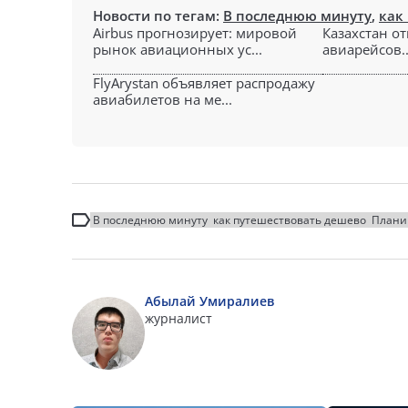
Новости по тегам:
В последнюю минуту
,
как
Airbus прогнозирует: мировой
Казахстан о
рынок авиационных ус...
авиарейсов..
FlyArystan объявляет распродажу
авиабилетов на ме...
В последнюю минуту
как путешествовать дешево
Плани
Абылай Умиралиев
журналист