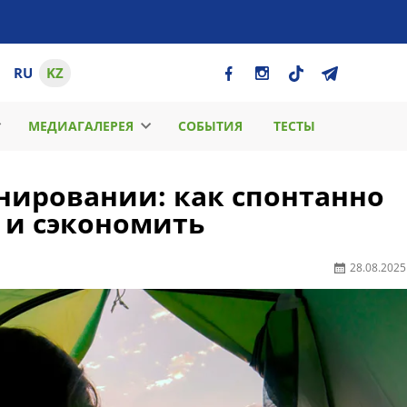
RU
KZ
МЕДИАГАЛЕРЕЯ
СОБЫТИЯ
ТЕСТЫ
анировании: как спонтанно
 и сэкономить
28.08.2025