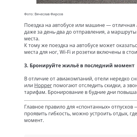
Фото: Вячеслав Фирсов
Поездка на автобусе или машине — отличная 
даже за день-два до отправления, а маршрут
места.
К тому же поездка на автобусе может оказать
места для ног, Wi-Fi и розетки включены в сто
3. Бронируйте жильё в последний момент
В отличие от авиакомпаний, отели нередко с
или
Hopper
помогают отследить скидки, а зво
тарифам. Бронирование в будние дни повыша
Главное правило для «спонтанных» отпусков 
проявить гибкость, можно устроить отдых, г
момент.