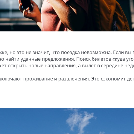
е, но это не значит, что поездка невозможна. Если вы 
о найти удачные предложения. Поиск билетов «куда уго
т открыть новые направления, а вылет в середине нед
включают проживание и развлечения. Это сэкономит де