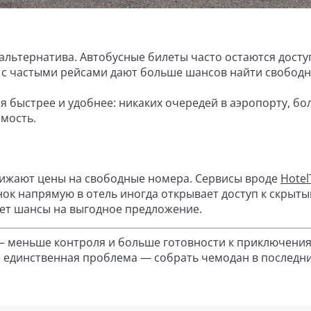
альтернатива. Автобусные билеты часто остаются дост
ы с частыми рейсами дают больше шансов найти свобод
ся быстрее и удобнее: никаких очередей в аэропорту, б
имость.
нижают цены на свободные номера. Сервисы вроде
Hotel
нок напрямую в отель иногда открывает доступ к скрыт
ет шансы на выгодное предложение.
— меньше контроля и больше готовности к приключения
де единственная проблема — собрать чемодан в последн