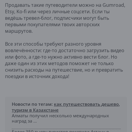
Продавать такие путеводители можно на Gumroad,
Etsy, Ko-fi или через личные соцсети. Если ты
ведёшь тревел-блог, подписчики могут быть
первыми покупателями твоих авторских
маршрутов.
Все эти способы требуют разного уровня
вовлечённости: где-то достаточно загрузить видео
или фото, а где-то нужно активно вести блог. Но
даже один из этих методов поможет не только
снизить расходы на путешествие, но и превратить
поездки в источник дохода!
Новости по тегам:
как путешествовать дешево
,
туризм в Казахстане
Алматы получил несколько международных
наград за ...
Более 350 тысяч туристов посетили Астану в