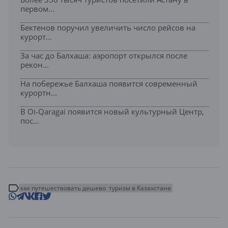
первом...
Бектенов поручил увеличить число рейсов на
курорт...
За час до Балхаша: аэропорт открылся после
рекон...
На побережье Балхаша появится современный
курортн...
В Oi-Qaragai появится новый культурный Центр,
пос...
как путешествовать дешево
туризм в Казахстане