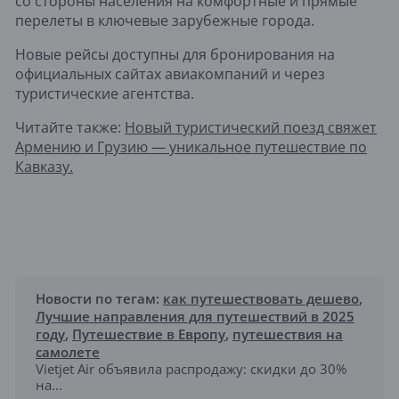
со стороны населения на комфортные и прямые
перелеты в ключевые зарубежные города.
Новые рейсы доступны для бронирования на
официальных сайтах авиакомпаний и через
туристические агентства.
Читайте также:
Новый туристический поезд свяжет
Армению и Грузию — уникальное путешествие по
Кавказу.
Новости по тегам:
как путешествовать дешево
,
Лучшие направления для путешествий в 2025
году
,
Путешествие в Европу
,
путешествия на
самолете
Vietjet Air объявила распродажу: скидки до 30%
на...