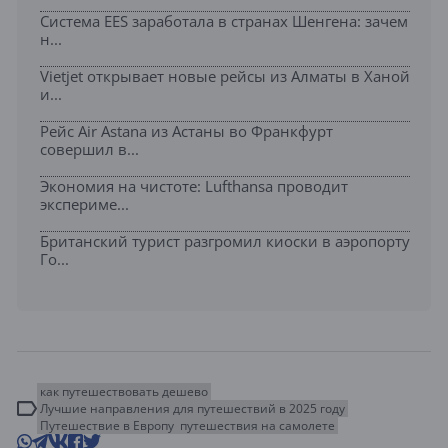
Система EES заработала в странах Шенгена: зачем
н...
Vietjet открывает новые рейсы из Алматы в Ханой
и...
Рейс Air Astana из Астаны во Франкфурт
совершил в...
Экономия на чистоте: Lufthansa проводит
экспериме...
Британский турист разгромил киоски в аэропорту
Го...
как путешествовать дешево
Лучшие направления для путешествий в 2025 году
Путешествие в Европу
путешествия на самолете