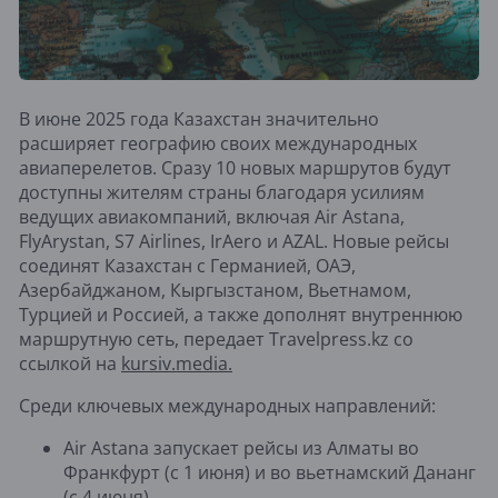
В июне 2025 года Казахстан значительно
расширяет географию своих международных
авиаперелетов. Сразу 10 новых маршрутов будут
доступны жителям страны благодаря усилиям
ведущих авиакомпаний, включая Air Astana,
FlyArystan, S7 Airlines, IrAero и AZAL. Новые рейсы
соединят Казахстан с Германией, ОАЭ,
Азербайджаном, Кыргызстаном, Вьетнамом,
Турцией и Россией, а также дополнят внутреннюю
маршрутную сеть, передает Travelpress.kz со
ссылкой на
kursiv.media.
Среди ключевых международных направлений:
Air Astana запускает рейсы из Алматы во
Франкфурт (с 1 июня) и во вьетнамский Дананг
(с 4 июня).