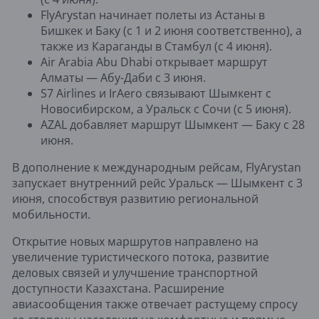
FlyArystan начинает полеты из Астаны в
Бишкек и Баку (с 1 и 2 июня соответственно), а
также из Караганды в Стамбул (с 4 июня).
Air Arabia Abu Dhabi открывает маршрут
Алматы — Абу-Даби с 3 июня.
S7 Airlines и IrAero связывают Шымкент с
Новосибирском, а Уральск с Сочи (с 5 июня).
AZAL добавляет маршрут Шымкент — Баку с 28
июня.
В дополнение к международным рейсам, FlyArystan
запускает внутренний рейс Уральск — Шымкент с 3
июня, способствуя развитию региональной
мобильности.
Открытие новых маршрутов направлено на
увеличение туристического потока, развитие
деловых связей и улучшение транспортной
доступности Казахстана. Расширение
авиасообщения также отвечает растущему спросу