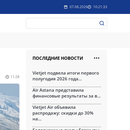
07.08.2026
10:21:33
ПОСЛЕДНИЕ НОВОСТИ
Vietjet подвела итоги первого
11:28
полугодия 2026 года...
Air Astana представила
финансовые результаты за в...
Vietjet Air объявила
распродажу: скидки до 30%
на...