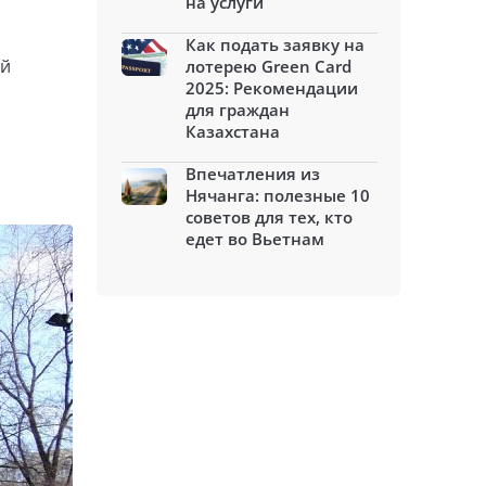
на услуги
Как подать заявку на
ий
лотерею Green Card
2025: Рекомендации
для граждан
Казахстана
Впечатления из
Нячанга: полезные 10
советов для тех, кто
едет во Вьетнам