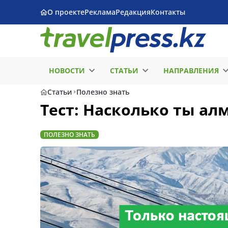
О проекте
Реклама
Редакция
Контакты
НОВОСТИ
СТАТЬИ
НАПРАВЛЕНИЯ
Статьи
Полезно знать
Тест: Насколько ты ал
ПОЛЕЗНО ЗНАТЬ