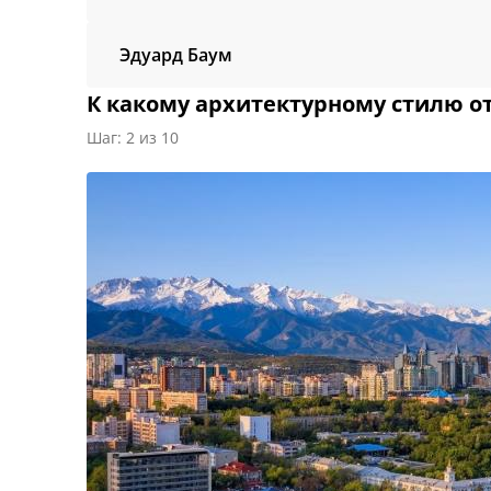
Эдуард Баум
К какому архитектурному стилю от
Шаг: 2 из 10