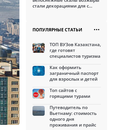
Белоснежные скалы Бозжыры
стали декорациями для с...
ПОПУЛЯРНЫЕ СТАТЬИ
ТОП ВУЗов Казахстана,
где готовят
специалистов туризма
Как оформить
заграничный паспорт
для взрослых и детей
Топ сайтов с
горящими турами
Путеводитель по
Вьетнаму: стоимость
одного дня
проживания и прайс