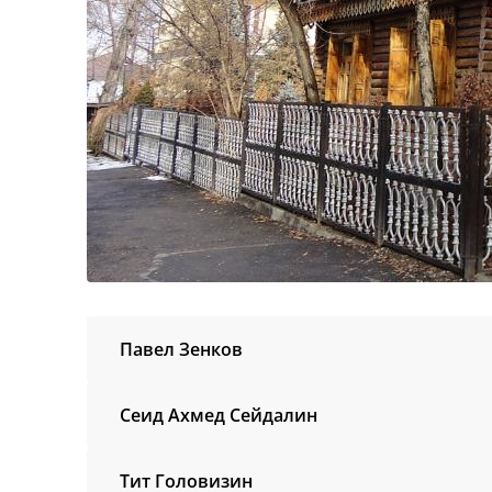
Павел Зенков
Сеид Ахмед Сейдалин
Тит Головизин