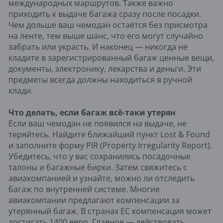
международных маршрутов. Также важно
приходить к выдаче багажа сразу после посадки.
Чем дольше ваш чемодан остаётся без присмотра
на ленте, тем выше шанс, что его могут случайно
забрать или украсть. И наконец — никогда не
кладите в зарегистрированный багаж ценные вещи,
документы, электронику, лекарства и деньги. Эти
предметы всегда должны находиться в ручной
клади.
Что делать, если багаж всё-таки утерян
Если ваш чемодан не появился на выдаче, не
теряйтесь. Найдите ближайший пункт Lost & Found
и заполните форму PIR (Property Irregularity Report).
Убедитесь, что у вас сохранились посадочные
талоны и багажные бирки. Затем свяжитесь с
авиакомпанией и узнайте, можно ли отследить
багаж по внутренней системе. Многие
авиакомпании предлагают компенсации за
утерянный багаж. В странах ЕС компенсация может
достигать 1400 евро. Главное — действовать