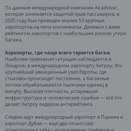
По данным международной компании Airadvisor,
которая занимается защитой прав пассажиров, в
2025 году был проведён анализ 53 крупных
аэропортов на пяти континентах. Делимся с вами
рейтингом аэропортов с наибольшим риском утери
багажа.
Аэропорты, где чаще всего теряется багаж
Наиболее тревожная ситуация наблюдается в
Лондоне, в международном аэропорту Хитроу. Это
крупнейший авиационный узел Европы, где
стыковки происходят постоянно, а багажные
потоки обрабатываются тысячами единиц в
минуту. Высокая плотность, устаревшая
инфраструктура и человеческие ошибки — всё это
делает Хитроу лидером антирейтинга.
Следом идут международный аэропорт в Париже и
аэропорт Дубая — ещё два гигантских
транспортных хаба с интенсивным трафиком и