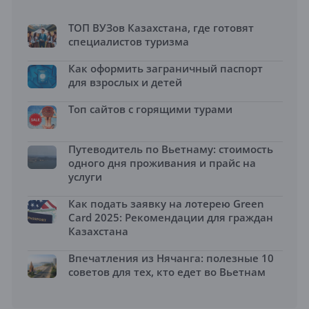
ТОП ВУЗов Казахстана, где готовят
специалистов туризма
Как оформить заграничный паспорт
для взрослых и детей
Топ сайтов с горящими турами
Путеводитель по Вьетнаму: стоимость
одного дня проживания и прайс на
услуги
Как подать заявку на лотерею Green
Card 2025: Рекомендации для граждан
Казахстана
Впечатления из Нячанга: полезные 10
советов для тех, кто едет во Вьетнам