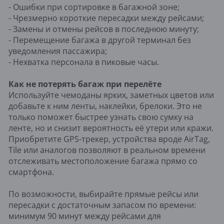
- Ошибки при сортировке в багажной зоне;
- Чрезмерно короткие пересадки между рейсами;
- Замены и отмены рейсов в последнюю минуту;
- Перемещение багажа в другой терминал без
уведомления пассажира;
- Нехватка персонала в пиковые часы.
Как не потерять багаж при перелёте
Используйте чемоданы ярких, заметных цветов или
добавьте к ним ленты, наклейки, брелоки. Это не
только поможет быстрее узнать свою сумку на
ленте, но и снизит вероятность её утери или кражи.
Приобретите GPS-трекер, устройства вроде AirTag,
Tile или аналогов позволяют в реальном времени
отслеживать местоположение багажа прямо со
смартфона.
По возможности, выбирайте прямые рейсы или
пересадки с достаточным запасом по времени:
минимум 90 минут между рейсами для