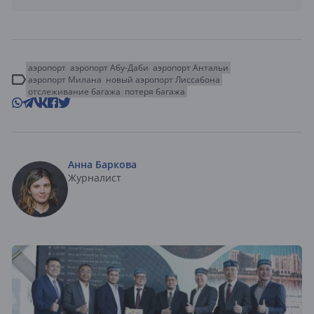
аэропорт
аэропорт Абу-Даби
аэропорт Антальи
аэропорт Милана
новый аэропорт Лиссабона
отслеживание багажа
потеря багажа
Анна Баркова
Журналист