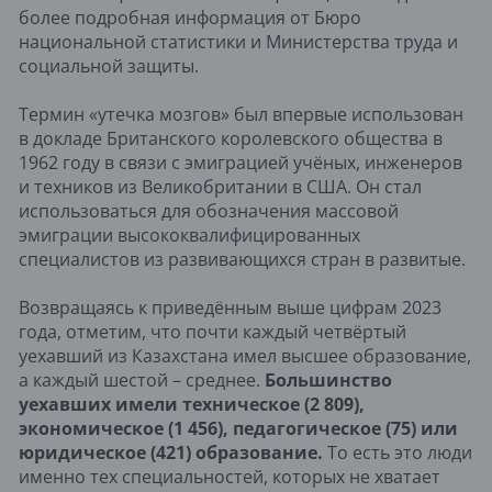
более подробная информация от Бюро
национальной статистики и Министерства труда и
социальной защиты.
Термин «утечка мозгов» был впервые использован
в докладе Британского королевского общества в
1962 году в связи с эмиграцией учёных, инженеров
и техников из Великобритании в США. Он стал
использоваться для обозначения массовой
эмиграции высококвалифицированных
специалистов из развивающихся стран в развитые.
Возвращаясь к приведённым выше цифрам 2023
года, отметим, что почти каждый четвёртый
уехавший из Казахстана имел высшее образование,
а каждый шестой – среднее.
Большинство
уехавших имели техническое (2 809),
экономическое (1 456), педагогическое (75) или
юридическое (421) образование.
То есть это люди
именно тех специальностей, которых не хватает