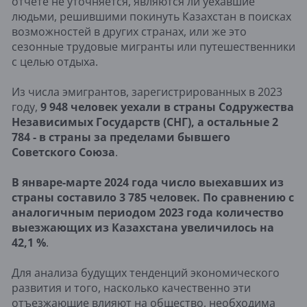
отчёте не уточняется, являются ли уехавшие
людьми, решившими покинуть Казахстан в поисках
возможностей в других странах, или же это
сезонные трудовые мигранты или путешественники
с целью отдыха.
Из числа эмигрантов, зарегистрированных в 2023
году,
9 948 человек уехали в страны Содружества
Независимых Государств (СНГ), а остальные 2
784 - в страны за пределами бывшего
Советского Союза
.
В январе-марте 2024 года число выехавших из
страны составило 3 785 человек. По сравнению с
аналогичным периодом 2023 года количество
выезжающих из Казахстана увеличилось на
42,1 %
.
Для анализа будущих тенденций экономического
развития и того, насколько качественно эти
отъезжающие влияют на общество, необходима