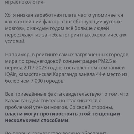
играет экология.
Хотя низкая заработная плата часто упоминается
как важнейший фактор, способствующий «утечке
мозгов», с каждым годом всё больше людей
переезжают из-за неблагоприятных экологических
условий.
Например, в рейтинге самых загрязнённых городов
мира по среднегодовой концентрации PM2.5 в
период 2017-2023 годов, составленном компанией
IQAir, казахстанская Караганда заняла 44-е место из
более чем 7 000 городов.
Все приведённые факты свидетельствуют о том, что
Казахстан действительно сталкивается с
проблемой утечки мозгов. Со своей стороны,
власти могут противостоять этой тенденции
несколькими способами
.
Во-первых
, государство должно обеспечить