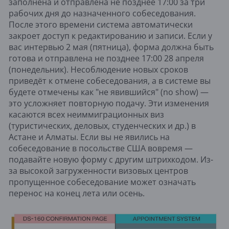
заполнена и отправлена не позднее 17:00 за три
рабочих дня до назначенного собеседования.
После этого времени система автоматически
закроет доступ к редактированию и записи. Если у
вас интервью 2 мая (пятница), форма должна быть
готова и отправлена не позднее 17:00 28 апреля
(понедельник). Несоблюдение новых сроков
приведёт к отмене собеседования, а в системе вы
будете отмечены как "не явившийся" (no show) —
это усложняет повторную подачу. Эти изменения
касаются всех неиммиграционных виз
(туристических, деловых, студенческих и др.) в
Астане и Алматы. Если вы не явились на
собеседование в посольстве США вовремя —
подавайте новую форму с другим штрихкодом. Из-
за высокой загруженности визовых центров
пропущенное собеседование может означать
перенос на конец лета или осень.