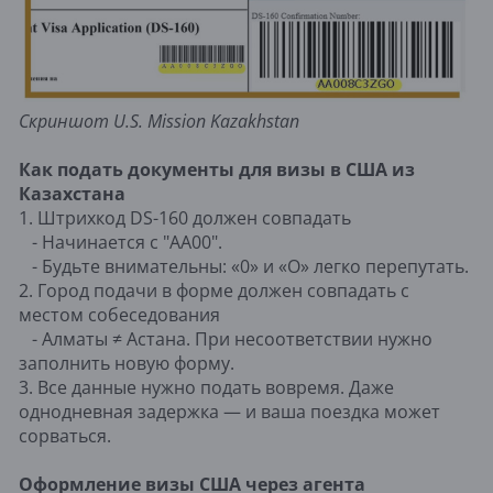
Скриншот U.S. Mission Kazakhstan
Как подать документы для визы в США из
Казахстана
1. Штрихкод DS-160 должен совпадать
- Начинается с "AA00".
- Будьте внимательны: «0» и «O» легко перепутать.
2. Город подачи в форме должен совпадать с
местом собеседования
- Алматы ≠ Астана. При несоответствии нужно
заполнить новую форму.
3. Все данные нужно подать вовремя. Даже
однодневная задержка — и ваша поездка может
сорваться.
Оформление визы США через агента