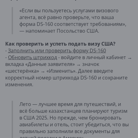
«Если вы пользуетесь услугами визового
агента, всё равно проверьте, что ваша
форма DS-160 соответствует требованиям»,
— напоминает Посольство США.
Как проверить и успеть подать визу США?
-
Заполнить или проверить форму DS-160
-
Обновить штрихкод
- войдите в личный кабинет →
вкладка «Данные заявителя» → значок
«шестерёнка» → «Изменить». Далее введите
корректный номер штрихкода DS-160 и сохраните
изменения.
Лето — лучшее время для путешествий, и
всё больше казахстанцев планируют туризм
в США 2025. Но прежде, чем бронировать
авиабилеты и отель, стоит убедиться, что вы
правильно заполнили все документы для