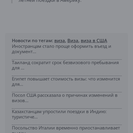
летней поездки в Америку.
Новости по тегам:
виза
,
Виза
,
виза в США
Иностранцам стало проще оформить въезд и
документ...
Таиланд сократит срок безвизового пребывания
для ...
Египет повышает стоимость визы: что изменится
для...
Посол США рассказала о причинах изменений в
визов...
Казахстанцам упростили поездки в Индию:
туристиче...
Посольство Италии временно приостанавливает