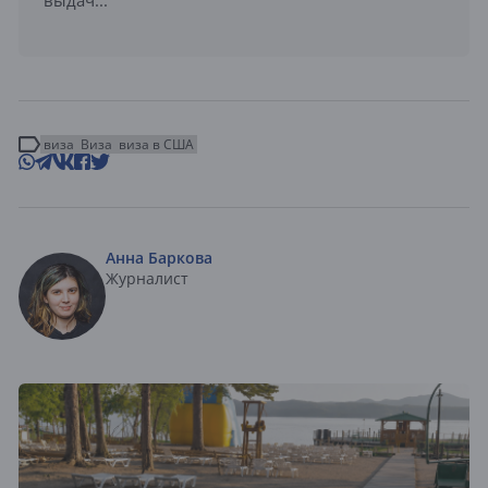
выдач...
виза
Виза
виза в США
Анна Баркова
Журналист