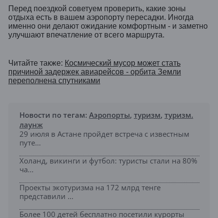
Перед поездкой советуем проверить, какие зоны
отдыха есть в вашем аэропорту пересадки. Иногда
именно они делают ожидание комфортным - и заметно
улучшают впечатление от всего маршрута.
Читайте также:
Космический мусор может стать
причиной задержек авиарейсов - орбита Земли
переполнена спутниками
Новости по тегам:
Аэропорты
,
туризм
,
туризм.
лаунж
29 июля в Астане пройдет встреча с известным
путе...
Холанд, викинги и футбол: туристы стали на 80%
ча...
Проекты экотуризма на 172 млрд тенге
представили ...
Более 100 детей бесплатно посетили курорты