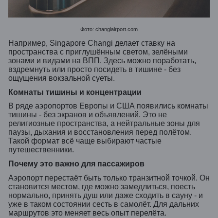
Фото: changiairport.com
Например, Singapore Changi делает ставку на
пространства с приглушённым светом, зелёными
зонами и видами на ВПП. Здесь можно поработать,
вздремнуть или просто посидеть в тишине - без
ощущения вокзальной суеты.
Комнаты тишины и концентрации
В ряде аэропортов Европы и США появились комнаты
тишины - без экранов и объявлений. Это не
религиозные пространства, а нейтральные зоны для
паузы, дыхания и восстановления перед полётом.
Такой формат всё чаще выбирают частые
путешественники.
Почему это важно для пассажиров
Аэропорт перестаёт быть только транзитной точкой. Он
становится местом, где можно замедлиться, поесть
нормально, принять душ или даже сходить в сауну - и
уже в таком состоянии сесть в самолёт. Для дальних
маршрутов это меняет весь опыт перелёта.