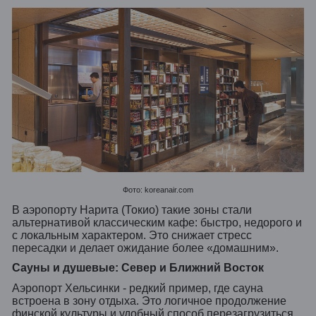
Фото: koreanair.com
В аэропорту Нарита (Токио) такие зоны стали
альтернативой классическим кафе: быстро, недорого и
с локальным характером. Это снижает стресс
пересадки и делает ожидание более «домашним».
Сауны и душевые: Север и Ближний Восток
Аэропорт Хельсинки - редкий пример, где сауна
встроена в зону отдыха. Это логичное продолжение
финской культуры и удобный способ перезагрузиться