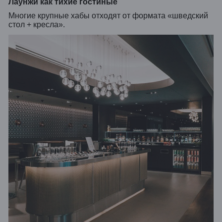
Лаунжи как тихие гостиные
Многие крупные хабы отходят от формата «шведский
стол + кресла».