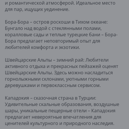
и романтической атмосферой. Идеальное место
для пар, ищущих уединение.
Бора-Бора – остров роскоши в Тихом океане:
Бунгало над водой с стеклянными полами,
коралловые сады и теплые турецкие бани – Бора-
Бора предлагает неповторимый опыт для
любителей комфорта и экзотики.
Швейцарские Альпы – зимний рай: Любители
активного отдыха и прекрасных пейзажей оценят
Швейцарские Альпы. Здесь можно насладиться
горнолыжными склонами, уютными горными
деревушками и первоклассным сервисом.
Кападокия – сказочная страна в Турции:
Удивительные скальные образования, воздушные
шары, уникальные пещерные отели – Кападокия
предлагает невероятные впечатления для
ценителей культурного и природного наследия.