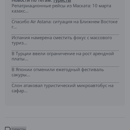
Новости по тегам:
туристы
Репатриационные рейсы из Маската: 10 марта
казахс...
Спасибо Air Astana: ситуация на Ближнем Востоке
г...
Испания намерена сместить фокус с массового
туриз...
В Турции ввели ограничение на рост арендной
платы...
В Японии отменили ежегодный фестиваль
сакуры...
Слон атаковал туристический микроавтобус на
сафар...
туристы