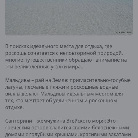
В поисках идеального места для отдыха, где
роскошь сочетается с неповторимой природой,
многие путешественники обращают внимание на
эти великолепные уголки мира.
Мальдивы – рай на Земле: пригласительно-голубые
лагуны, песчаные пляжи и роскошные водные
виллы делают Мальдивы идеальным местом для
тех, кто мечтает об уединенном и роскошном
отдыхе.
Санторини – жемчужина Эгейского моря: Этот
греческий остров славится своими белоснежными
домами с голубыми крышами, красивыми закатами