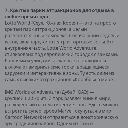
7. Крытые парки аттракционов для отдыха в
любое время года
Lotte World (Сеул, Южная Корея) — это не просто
крытый парк аттракционов, а целый
развлекательный комплекс, включающий ледовый
каток, аквапарк, кинотеатр и торговые зоны. Его
внутренняя часть, Lotte World Adventure,
стилизована под европейский городок с замками,
башнями и улицами, а главные аттракционы
включают американские горки, вращающиеся
карусели и интерактивные зоны. Ту есть один из
самых высоких аттракционов «Корабль» в мире.
IMG Worlds of Adventure (Дубай, ОАЭ) —
крупнейший крытый парк развлечений в мире,
разделенный на тематические зоны. Здесь можно
встретить супергероев Marvel, окунуться в мир
Cartoon Network и отправиться в доисторическую
эру среди динозавров. Одним из самых