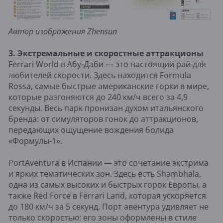
Автор изображения Zhensun
3. Экстремальные и скоростные аттракционы
Ferrari World в Абу-Даби — это настоящий рай для
любителей скорости. Здесь находится Formula
Rossa, самые быстрые американские горки в мире,
которые разгоняются до 240 км/ч всего за 4,9
секунды. Весь парк пронизан духом итальянского
бренда: от симуляторов гонок до аттракционов,
передающих ощущение вождения болида
«Формулы-1».
PortAventura в Испании — это сочетание экстрима
и ярких тематических зон. Здесь есть Shambhala,
одна из самых высоких и быстрых горок Европы, а
также Red Force в Ferrari Land, которая ускоряется
до 180 км/ч за 5 секунд. Порт авентура удивляет не
только скоростью: его зоны оформлены в стиле