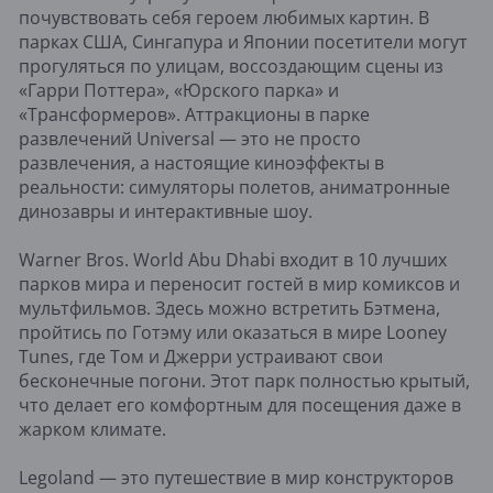
почувствовать себя героем любимых картин. В
парках США, Сингапура и Японии посетители могут
прогуляться по улицам, воссоздающим сцены из
«Гарри Поттера», «Юрского парка» и
«Трансформеров». Аттракционы в парке
развлечений Universal — это не просто
развлечения, а настоящие киноэффекты в
реальности: симуляторы полетов, аниматронные
динозавры и интерактивные шоу.
Warner Bros. World Abu Dhabi входит в 10 лучших
парков мира и переносит гостей в мир комиксов и
мультфильмов. Здесь можно встретить Бэтмена,
пройтись по Готэму или оказаться в мире Looney
Tunes, где Том и Джерри устраивают свои
бесконечные погони. Этот парк полностью крытый,
что делает его комфортным для посещения даже в
жарком климате.
Legoland — это путешествие в мир конструкторов