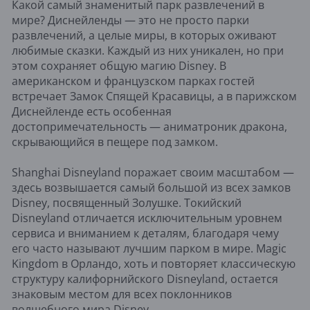
Какой самый знаменитый парк развлечений в
мире? Диснейленды — это не просто парки
развлечений, а целые миры, в которых оживают
любимые сказки. Каждый из них уникален, но при
этом сохраняет общую магию Disney. В
американском и французском парках гостей
встречает Замок Спящей Красавицы, а в парижском
Диснейленде есть особенная
достопримечательность — аниматроник дракона,
скрывающийся в пещере под замком.
Shanghai Disneyland поражает своим масштабом —
здесь возвышается самый большой из всех замков
Disney, посвященный Золушке. Токийский
Disneyland отличается исключительным уровнем
сервиса и вниманием к деталям, благодаря чему
его часто называют лучшим парком в мире. Magic
Kingdom в Орландо, хоть и повторяет классическую
структуру калифорнийского Disneyland, остается
знаковым местом для всех поклонников
волшебного мира Disney.