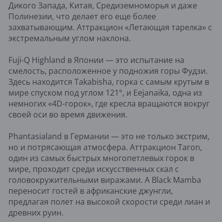
Дикого Запада, Китая, Средиземноморья и даже
Полинезии, что делает его еще более
захватывающим. Аттракцион «Летающая тарелка» с
экстремальным углом наклона.
Fuji-Q Highland в Японии — это испытание на
смелость, расположенное у подножия горы Фудзи.
Здесь находится Takabisha, горка с самым крутым в
мире спуском под углом 121°, и Eejanaika, одна из
немногих «4D-горок», где кресла вращаются вокруг
своей оси во время движения.
Phantasialand в Германии — это не только экстрим,
но и потрясающая атмосфера. Аттракцион Taron,
один из самых быстрых многопетлевых горок в
мире, проходит среди искусственных скал с
головокружительными виражами. А Black Mamba
переносит гостей в африканские джунгли,
предлагая полет на высокой скорости среди лиан и
древних руин.