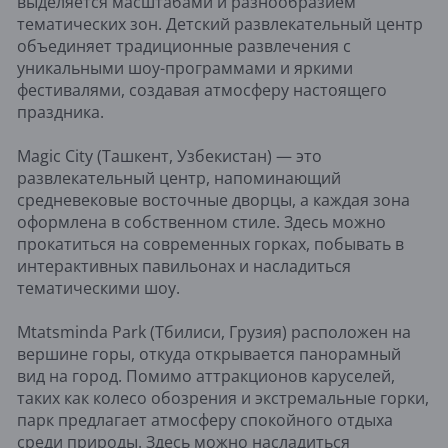
выделяется масштабами и разнообразием
тематических зон. Детский развлекательный центр
объединяет традиционные развлечения с
уникальными шоу-программами и яркими
фестивалями, создавая атмосферу настоящего
праздника.
Magic City (Ташкент, Узбекистан) — это
развлекательный центр, напоминающий
средневековые восточные дворцы, а каждая зона
оформлена в собственном стиле. Здесь можно
прокатиться на современных горках, побывать в
интерактивных павильонах и насладиться
тематическими шоу.
Mtatsminda Park (Тбилиси, Грузия) расположен на
вершине горы, откуда открывается панорамный
вид на город. Помимо аттракционов каруселей,
таких как колесо обозрения и экстремальные горки,
парк предлагает атмосферу спокойного отдыха
среди природы. Здесь можно насладиться