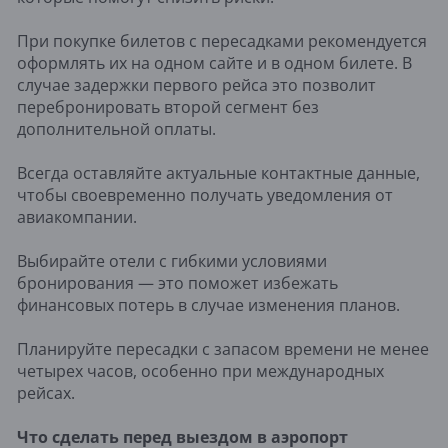
При покупке билетов с пересадками рекомендуется
оформлять их на одном сайте и в одном билете. В
случае задержки первого рейса это позволит
перебронировать второй сегмент без
дополнительной оплаты.
Всегда оставляйте актуальные контактные данные,
чтобы своевременно получать уведомления от
авиакомпании.
Выбирайте отели с гибкими условиями
бронирования — это поможет избежать
финансовых потерь в случае изменения планов.
Планируйте пересадки с запасом времени не менее
четырех часов, особенно при международных
рейсах.
Что сделать перед выездом в аэропорт