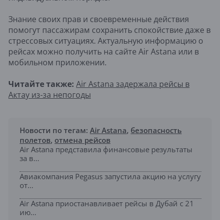
Знание своих прав и своевременные действия
помогут пассажирам сохранить спокойствие даже в
стрессовых ситуациях. Актуальную информацию о
рейсах можно получить на сайте Air Astana или в
мобильном приложении.
Читайте также:
Air Astana задержала рейсы в
Актау из-за непогоды
Новости по тегам:
Air Astana
,
безопасность
полетов
,
отмена рейсов
Air Astana представила финансовые результаты
за в...
Авиакомпания Pegasus запустила акцию на услугу
от...
Air Astana приостанавливает рейсы в Дубай с 21
ию...