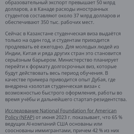
образовательный экспорт превышает 50 млрд
долларов, а в Канаде расходы иностранных
студентов составляют около 37 млрд долларов и
обеспечивают 350 тыс. рабочих мест.
Сейчас в Казахстане студенческая виза выдаётся
только на один год, и студентам приходится
продлевать её ежегодно. Для молодых людей из
Индии, Китая и ряда других стран это становится
серьёзным барьером. Министерство планирует
перейти к формату долгосрочных виз, которые
будут действовать весь период обучения. В
качестве примера приводится опыт Дубая, где
внедрена «золотая студенческая виза» с
возможностью быстрого оформления, работы во
время учёбы и дальнейшего стартап-резидентства.
Исследование National Foundation for American
Policy (NFAP)
от июня 2023 г. показывает, что 65 %
ведущих AI-компаний США основаны или
сооснованы иммигрантами, причем 42 % из них