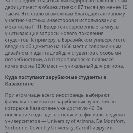
За последние годы был ликвидирован накопленный
дефицит мест в общежитиях: с 87 тысяч до менее 10
тысяч. Это стало возможным благодаря активному
участию частных инвесторов и использованию
механизма ГЧП. Вводятся современные кампусы,
учитывающие запросы нового поколения
студентов. К примеру, в Евразийском университете
введено общежитие на 1656 мест с современным
дизайном и адаптацией для студентов с особыми
потребностями, а в Петропавловске появился
комплекс на 1200 мест — уникальный для региона.
Куда поступают зарубежные студенты в
Казахстане
При этом чаще всего иностранцы выбирают
филиалы знаменитых зарубежных вузов, число
которых в Казахстане уже достигло 40. За
последние годы здесь открылись филиалы ведущих
университетов — University of Arizona, De Montfort,
Sorbonne, Coventry University, Cardiff и других.