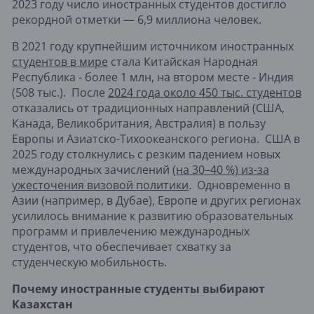
2023 году число иностранных студентов достигло
рекордной отметки — 6,9 миллиона человек.
В 2021 году крупнейшим источником иностранных
студентов в мире
стала Китайская Народная
Республика - более 1 млн, на втором месте - Индия
(508 тыс.). После
2024 года около 450 тыс. студентов
отказались от традиционных направлений (США,
Канада, Великобритания, Австралия) в пользу
Европы и Азиатско-Тихоокеанского региона. США в
2025 году столкнулись с резким падением новых
международных зачислений
(на 30–40 %) из-за
ужесточения визовой политики
. Одновременно в
Азии (например, в Дубае), Европе и других регионах
усилилось внимание к развитию образовательных
программ и привлечению международных
студентов, что обеспечивает схватку за
студенческую мобильность.
Почему иностранные студенты выбирают
Казахстан