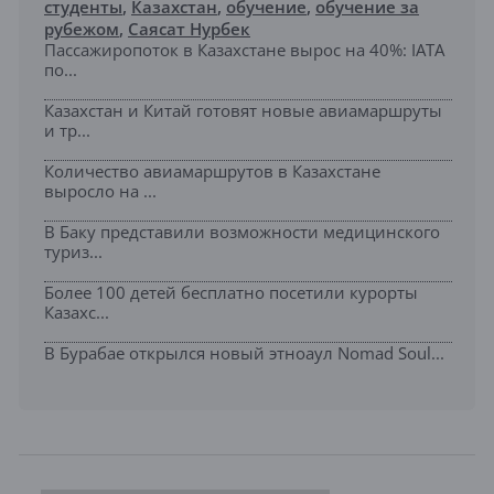
студенты
,
Казахстан
,
обучение
,
обучение за
рубежом
,
Саясат Нурбек
Пассажиропоток в Казахстане вырос на 40%: IATA
по...
Казахстан и Китай готовят новые авиамаршруты
и тр...
Количество авиамаршрутов в Казахстане
выросло на ...
В Баку представили возможности медицинского
туриз...
Более 100 детей бесплатно посетили курорты
Казахс...
В Бурабае открылся новый этноаул Nomad Soul...