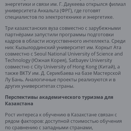
энергетики и связи им. Г. Даукеева открылся филиал
университета Анхальта (ФРГ), где готовят
специалистов по электротехнике и энергетике.
Три казахстанских вуза совместно с зарубежными
партнёрами запустили программы подготовки
кадров в области искусственного интеллекта. Среди
них: Кызылординский университет им. Коркыт Ата
совместно с Seoul National University of Science and
Technology (Южная Корея), Satbayev University
совместно с City University of Hong Kong (Китай), а
также ВКТУ им. Д. Серикбаева на базе Мастерской
Лу Бань. Аналогичные проекты реализуются и в
других университетах страны.
Перспективы академического туризма для
Казахстана
Рост интереса к обучению в Казахстане связан с
рядом факторов: доступной стоимостью обучения
по сравнению с западными странами,