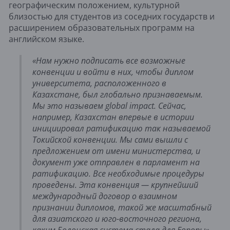
географическим положением, культурной
близостью для студентов из соседних государств и
расширением образовательных программ на
английском языке.
«Нам нужно подписать все возможные
конвенции и войти в них, чтобы диплом
университета, расположенного в
Казахстане, был глобально признаваемым.
Мы это называем global impact. Сейчас,
например, Казахстан впервые в истории
инициировал ратификацию так называемой
Токийской конвенции. Мы сами вышли с
предложением от имени министерства, и
документ уже отправлен в парламент на
ратификацию. Все необходимые процедуры
проведены. Эта конвенция — крупнейший
международный договор о взаимном
признании дипломов, такой же масштабный
для азиатского и юго-восточного региона,
каким Болонская система стала для Европы».