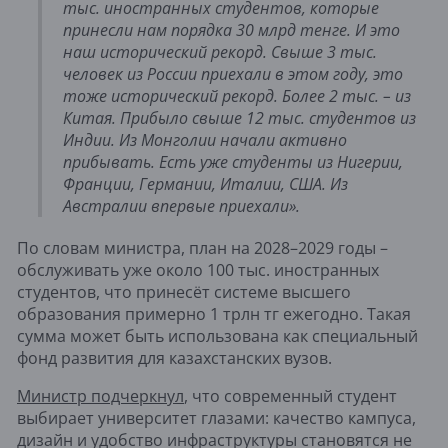
тыс. иностранных студентов, которые
принесли нам порядка 30 млрд тенге. И это
наш исторический рекорд. Свыше 3 тыс.
человек из России приехали в этом году, это
тоже исторический рекорд. Более 2 тыс. – из
Китая. Прибыло свыше 12 тыс. студентов из
Индии. Из Монголии начали активно
прибывать. Есть уже студенты из Нигерии,
Франции, Германии, Италии, США. Из
Австралии впервые приехали».
По словам министра, план на 2028–2029 годы –
обслуживать уже около 100 тыс. иностранных
студентов, что принесёт системе высшего
образования примерно 1 трлн тг ежегодно. Такая
сумма может быть использована как специальный
фонд развития для казахстанских вузов.
Министр подчеркнул
, что современный студент
выбирает университет глазами: качество кампуса,
дизайн и удобство инфраструктуры становятся не