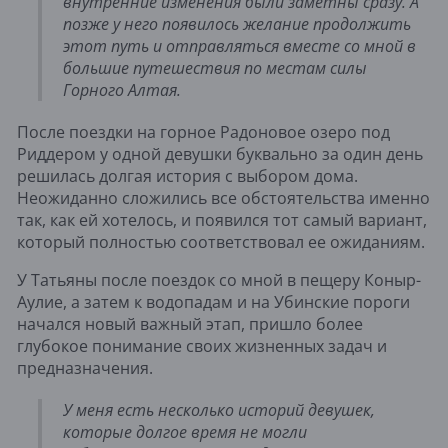
внутренние изменения были заметны сразу. А
позже у него появилось желание продолжить
этот путь и отправляться вместе со мной в
большие путешествия по местам силы
Горного Алтая.
После поездки на горное Радоновое озеро под
Риддером у одной девушки буквально за один день
решилась долгая история с выбором дома.
Неожиданно сложились все обстоятельства именно
так, как ей хотелось, и появился тот самый вариант,
который полностью соответствовал ее ожиданиям.
У Татьяны после поездок со мной в пещеру Коныр-
Аулие, а затем к водопадам и на Убинские пороги
начался новый важный этап, пришло более
глубокое понимание своих жизненных задач и
предназначения.
У меня есть несколько историй девушек,
которые долгое время не могли