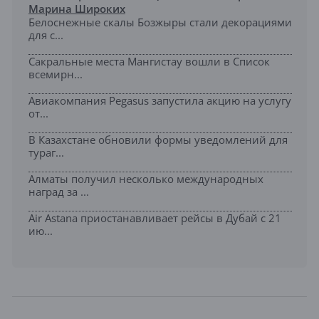
Марина Широких
Белоснежные скалы Бозжыры стали декорациями
для с...
Сакральные места Мангистау вошли в Список
всемирн...
Авиакомпания Pegasus запустила акцию на услугу
от...
В Казахстане обновили формы уведомлений для
тураг...
Алматы получил несколько международных
наград за ...
Air Astana приостанавливает рейсы в Дубай с 21
ию...