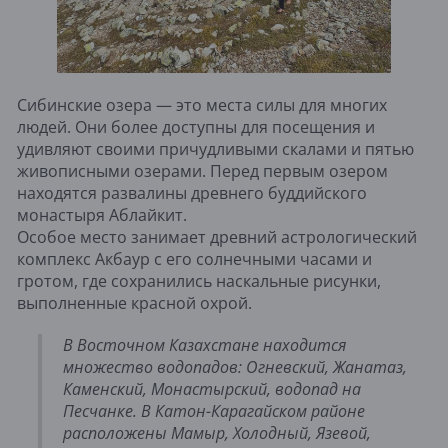
Сибинские озера — это места силы для многих
людей. Они более доступны для посещения и
удивляют своими причудливыми скалами и пятью
живописными озерами. Перед первым озером
находятся развалины древнего буддийского
монастыря Аблайкит.
Особое место занимает древний астрологический
комплекс Акбаур с его солнечными часами и
гротом, где сохранились наскальные рисунки,
выполненные красной охрой.
В Восточном Казахстане находится
множество водопадов: Огневский, Жанатаз,
Каменский, Монастырский, водопад на
Песчанке. В Катон-Карагайском районе
расположены Мамыр, Холодный, Язевой,