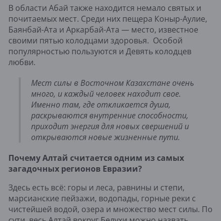
В области Абай также находится немало святых и
почитаемых мест. Среди них пещера Коныр-Аулие,
Баянбай-Ата и Аркарбай-Ата — место, известное
своими пятью колодцами здоровья. Особой
популярностью пользуются и Девять колодцев
любви.
Мест силы в Восточном Казахстане очень
много, и каждый человек находит свое.
Именно там, где откликается душа,
раскрываются внутренние способности,
приходит энергия для новых свершений и
открываются новые жизненные пути.
Почему Алтай считается одним из самых
загадочных регионов Евразии?
Здесь есть всё: горы и леса, равнины и степи,
марсианские пейзажи, водопады, горные реки с
чистейшей водой, озера и множество мест силы. По
сути, весь Алтай вокруг Белухи можно назвать