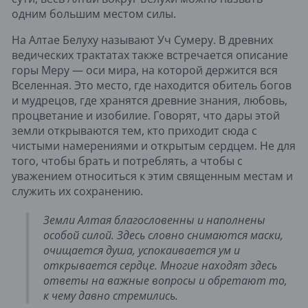
одним большим местом силы.
На Алтае Белуху называют Уч Сумеру. В древних
ведических трактатах также встречается описание
горы Меру — оси мира, на которой держится вся
Вселенная. Это место, где находится обитель богов
и мудрецов, где хранятся древние знания, любовь,
процветание и изобилие. Говорят, что дары этой
земли открываются тем, кто приходит сюда с
чистыми намерениями и открытым сердцем. Не для
того, чтобы брать и потреблять, а чтобы с
уважением относиться к этим священным местам и
служить их сохранению.
Земли Алтая благословенны и наполнены
особой силой. Здесь словно снимаются маски,
очищается душа, успокаивается ум и
открывается сердце. Многие находят здесь
ответы на важные вопросы и обретают то,
к чему давно стремились.