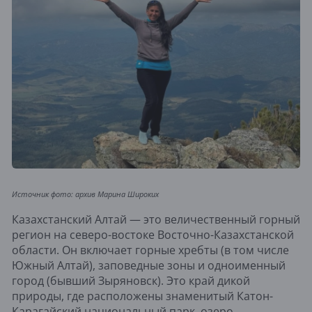
Источник фото: архив Марина Широких
Казахстанский Алтай — это величественный горный
регион на северо-востоке Восточно-Казахстанской
области. Он включает горные хребты (в том числе
Южный Алтай), заповедные зоны и одноименный
город (бывший Зыряновск). Это край дикой
природы, где расположены знаменитый Катон-
Карагайский национальный парк, озеро