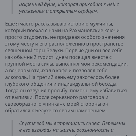
искренней душе, которая приходит к ней с
уважением и открытым сердцем.
Еще я часто рассказываю историю мужчины,
который поехал с нами на Рахмановские ключи
просто отдохнуть, не придавая особого значения
этому месту и его расположению в пространстве
священной горы Белухи. Первые дни он вел себя
как обычный турист: днем посещал вместе с
группой места силы, выполнял мои рекомендации,
а вечером отдыхал в кафе и позволял себе
алкоголь. На третий день ему захотелось более
глубокого общения и индивидуальной беседы.
Тогда он озвучил просьбу, помочь ему избавиться
от выпивки. После серьезного разговора и
своеобразного «пинка» с моей стороны он
обратился к Белухе со своим намерением.
Спустя год мы встретились снова. Перемены
в его взглядах на жизнь, осознанность и