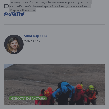
автотуризм
Алтай
гиды Казахстана
горные туры
горы
Катон-Карагай
Катон-Карагайский национальный парк
Марина Широких
Анна Баркова
Журналист
НОВОСТИ КАЗАХСТАНА