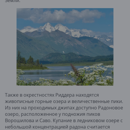
Земли.
Также в окрестностях Риддера находятся
живописные горные озера и величественные пики.
Из них на проходимых джипах доступно Радоновое
озеро, расположенное у подножия пиков
Ворошилова и Саво. Купание в ледниковом озере с
небольшой концентрацией радона считается