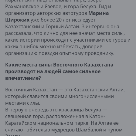
Рахмановское и Язевое, и гора Белуха. Гид и
организатор авторских автотуров
Марина
Широких
уже более 20 лет исследует
Казахстанский и Горный Алтай. В интервью она
рассказала, что лично для нее значат места силы,
какие истории происходят с участниками ее туров и
каких ошибок можно избежать, доверив
организацию поездки опытному проводнику.
Какие места силы Восточного Казахстана
производят на людей самое сильное
впечатление?
Восточный Казахстан — это Казахстанский Алтай,
который славится своими многочисленными
местами силы.
В первую очередь это красавица Белуха —
священная гора, расположенная в Катон-
Карагайском национальном парке. На Алтае ее
считают обителью мудрецов Шамбалой и пупом