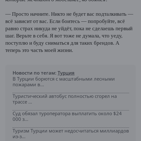
— Просто начните. Никто не будет вас подталкивать —
всё зависит от вас. Если боитесь — попробуйте, всё
равно страх никуда не уйдёт, пока не сделаешь первый
шаг. Верьте в себя. Я вот тоже не думала, что уеду,
поступлю и буду сниматься для таких брендов. А
теперь это часть моей жизни.
Новости по тегам:
Турция
В Турции борются с масштабными лесными
пожарами в...
Туристический автобус полностью сгорел на
трассе ...
Суд обязал туроператора выплатить около $24
000 з...
Туризм Турции может недосчитаться миллиардов
из-з...