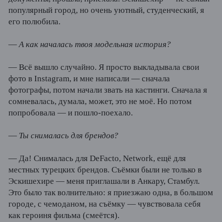
популярный город, но очень уютный, студенческий, я
его полюбила.
—
А как началась твоя модельная история?
— Всё вышло случайно. Я просто выкладывала свои
фото в Instagram, и мне написали — сначала
фотографы, потом начали звать на кастинги. Сначала я
сомневалась, думала, может, это не моё. Но потом
попробовала — и пошло-поехало.
—
Ты снималась для брендов?
— Да! Снималась для DeFacto, Network, ещё для
местных турецких брендов. Съёмки были не только в
Эскишехире — меня приглашали в Анкару, Стамбул.
Это было так волнительно: я приезжаю одна, в большом
городе, с чемоданом, на съёмку — чувствовала себя
как героиня фильма (смеётся).