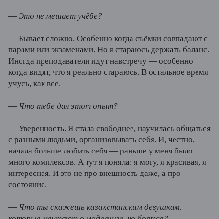
—
Это не мешает учёбе?
— Бывает сложно. Особенно когда съёмки совпадают с
парами или экзаменами. Но я стараюсь держать баланс.
Иногда преподаватели идут навстречу — особенно
когда видят, что я реально стараюсь. В остальное время
учусь, как все.
—
Что тебе дал этот опыт?
— Уверенность. Я стала свободнее, научилась общаться
с разными людьми, организовывать себя. И, честно,
начала больше любить себя — раньше у меня было
много комплексов. А тут я поняла: я могу, я красивая, я
интересная. И это не про внешность даже, а про
состояние.
—
Что ты скажешь казахстанским девушкам,
которые мечтают о моделинге, но боятся?