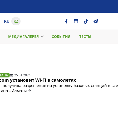
RU
KZ
МЕДИАГАЛЕРЕЯ
СОБЫТИЯ
ТЕСТЫ
ТАНА
25.01.2024
com установит WI-FI в самолетах
m получила разрешение на установку базовых станций в са
тана – Алматы