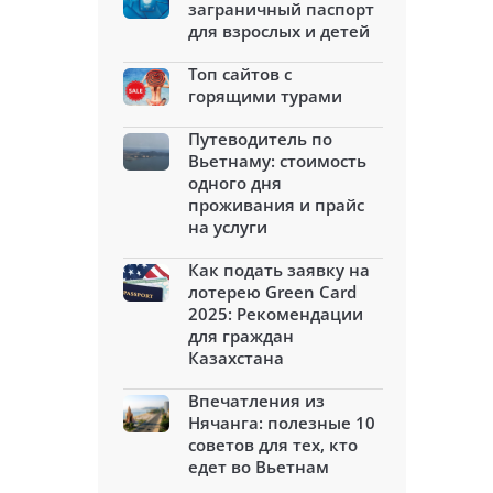
заграничный паспорт
для взрослых и детей
Топ сайтов с
горящими турами
Путеводитель по
Вьетнаму: стоимость
одного дня
проживания и прайс
на услуги
Как подать заявку на
лотерею Green Card
2025: Рекомендации
для граждан
Казахстана
Впечатления из
Нячанга: полезные 10
советов для тех, кто
едет во Вьетнам