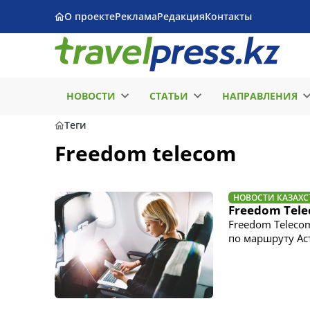
О проекте
Реклама
Редакция
Контакты
НОВОСТИ
СТАТЬИ
НАПРАВЛЕНИЯ
Теги
Freedom telecom
НОВОСТИ КАЗАХС
Freedom Tele
Freedom Teleco
по маршруту Ас