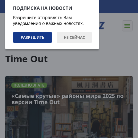
06.08.2026
22:07:08
ПОДПИСКА НА НОВОСТИ
Разрешите отправлять Вам
уведомления о важных новостях.
РАЗРЕШИТЬ
НЕ СЕЙЧАС
Теги
Time Out
ПОЛЕЗНО ЗНАТЬ
«Самые крутые» районы мира 2025 по
версии Time Out